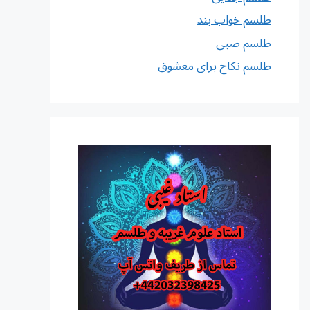
طلسم خواب بند
طلسم صبی
طلسم نکاح برای معشوق