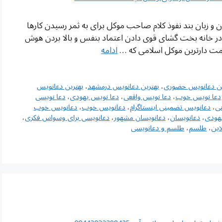
 و زبان بند نفوذ کلام صاحب موکل برای به ثمر رسیدن کارها
در خانه بخت گشای قوی دادن اعتماد بنفس و بالا بردن هوش
مت دارترین موکل اسلامی که …
ادامه
ین دعانویس حضوری
،
بهترین دعانویس درمشهد
،
بهترین دعانویس
دعا نویس خوب
،
دعا نویس واقعی
،
دعا نویس یهودی
،
دعا نویسی
ی
،
دعانویس تضمینی اینستاگرام
،
دعانویس خوب
،
دعانویس خوب
هودی
،
دعانویسان
،
دعانویسان مشهور
،
دعانویسی برای وسواس فکری
،
این
،
طلسم
،
طلسم و دعانویسی