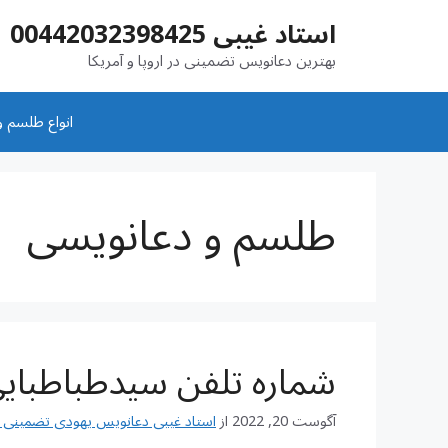
رش
استاد غیبی 00442032398425
ه
حتوا
بهترین دعانویس تضمینی در اروپا و آمریکا
انواع طلسم و
طلسم و دعانویسی
شماره تلفن سیدطباطبای
آگوست 20, 2022
از
استاد غیبی دعانویس یهودی تضمینی شماره تم