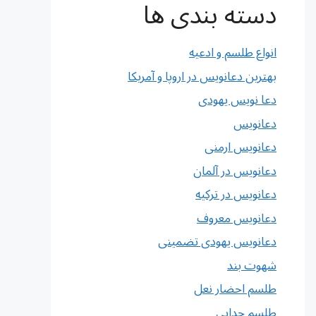
دسته بندی ها
انواع طلسم و ادعیه
بهترین دعانویس در اروپا و آمریکا
دعا نویس یهودی
دعانویس
دعانویس ارمنی
دعانویس در آلمان
دعانویس در ترکیه
دعانویس معروف
دعانویس یهودی تضمینی
شهوت بند
طلسم احضار نعل
طلسم جدایی