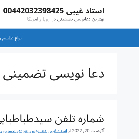
رش
استاد غیبی 00442032398425
ه
حتوا
بهترین دعانویس تضمینی در اروپا و آمریکا
انواع طلسم و
دعا نویسی تضمینی
شماره تلفن سیدطباطبای
آگوست 20, 2022
از
استاد غیبی دعانویس یهودی تضمینی شماره تم