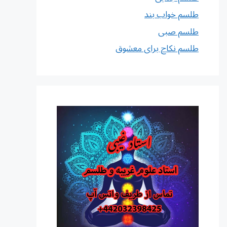
طلسم خواب بند
طلسم صبی
طلسم نکاح برای معشوق