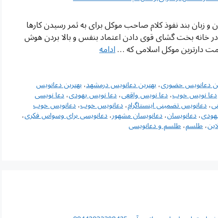
 و زبان بند نفوذ کلام صاحب موکل برای به ثمر رسیدن کارها
در خانه بخت گشای قوی دادن اعتماد بنفس و بالا بردن هوش
مت دارترین موکل اسلامی که …
ادامه
ین دعانویس حضوری
،
بهترین دعانویس درمشهد
،
بهترین دعانویس
دعا نویس خوب
،
دعا نویس واقعی
،
دعا نویس یهودی
،
دعا نویسی
ی
،
دعانویس تضمینی اینستاگرام
،
دعانویس خوب
،
دعانویس خوب
هودی
،
دعانویسان
،
دعانویسان مشهور
،
دعانویسی برای وسواس فکری
،
این
،
طلسم
،
طلسم و دعانویسی