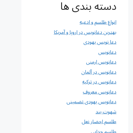
دسته بندی ها
انواع طلسم و ادعیه
بهترین دعانویس در اروپا و آمریکا
دعا نویس یهودی
دعانویس
دعانویس ارمنی
دعانویس در آلمان
دعانویس در ترکیه
دعانویس معروف
دعانویس یهودی تضمینی
شهوت بند
طلسم احضار نعل
طلسم جدایی