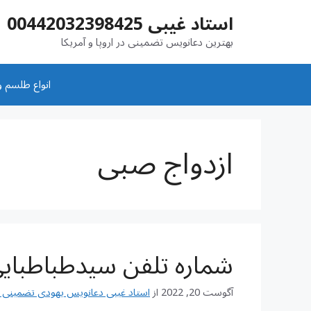
رش
استاد غیبی 00442032398425
ه
حتوا
بهترین دعانویس تضمینی در اروپا و آمریکا
انواع طلسم و
ازدواج صبی
شماره تلفن سیدطباطبای
آگوست 20, 2022
از
استاد غیبی دعانویس یهودی تضمینی شماره تم