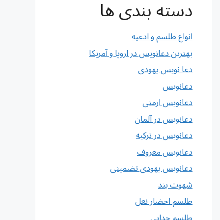
دسته بندی ها
انواع طلسم و ادعیه
بهترین دعانویس در اروپا و آمریکا
دعا نویس یهودی
دعانویس
دعانویس ارمنی
دعانویس در آلمان
دعانویس در ترکیه
دعانویس معروف
دعانویس یهودی تضمینی
شهوت بند
طلسم احضار نعل
طلسم جدایی