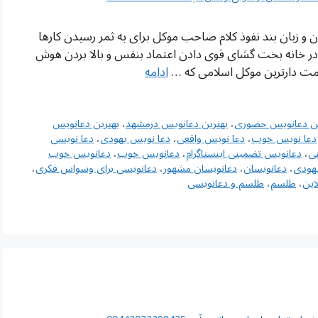
 و زبان بند نفوذ کلام صاحب موکل برای به ثمر رسیدن کارها
در خانه بخت گشای قوی دادن اعتماد بنفس و بالا بردن هوش
مت دارترین موکل اسلامی که …
ادامه
ین دعانویس حضوری
،
بهترین دعانویس درمشهد
،
بهترین دعانویس
دعا نویس خوب
،
دعا نویس واقعی
،
دعا نویس یهودی
،
دعا نویسی
ی
،
دعانویس تضمینی اینستاگرام
،
دعانویس خوب
،
دعانویس خوب
هودی
،
دعانویسان
،
دعانویسان مشهور
،
دعانویسی برای وسواس فکری
،
این
،
طلسم
،
طلسم و دعانویسی