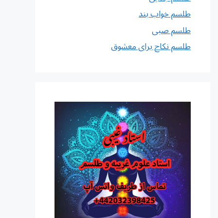
طلسم خواب بند
طلسم صبی
طلسم نکاح برای معشوق