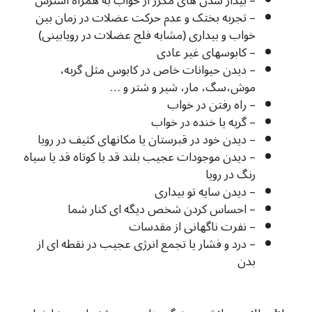
– بیدار شدن های مکرر از خواب به همراه استرس
– تجربه بختک و عدم حرکت عضلات در زمان بین
خواب و بیداری (مشابه فلج عضلات در رویابینی)
– کابوسهای غیر عادی
– دیدن حیوانات خاص در کابوس مثل گربه،
موش،سگ، مار، شیر و شتر و …
– راه رفتن در خواب
– گریه یا خنده در خواب
– دیدن خود در قبرستان یا مکانهای کثیف در رویا
– دیدن موجودات عجیب بلند قد یا کوتاه قد یا سیاه
رنگ در رویا
– دیدن سایه تو بیداری
– احساس کردن شخص دیگه ای کنار شما
– نفرت ناگهانی از مقدسات
– درد و فشار یا تجمع انرژی عجیب در نقطه ای از
بدن