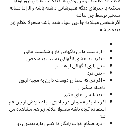
علائم بالا معمولا تو جن زدگی ها دیده میشه ولی بروز اونها
ممکنه با چیزهای دیگه همپوشانی داشته باشه و الزاما نشانه
تسخیر توسط جن نباشه.
اگر شخص مبتلا به جادوی سیاه شده باشه معمولا علائم زیر
دیده میشه:
– از دست دادن ناگهانی کار و شکست مالی
– نفرت یا عشق ناگهانی نسبت به شخص
– بی زاری ناگهانی از همسر
– بدن درد
– افرادی که شما رو دوست دارن یه مرتبه ازتون
فاصله میگیرن
– بدشانسی های مکرر
اگر جادوگر همزمان در جادوی سیاه خودش از جن هم
استفاده کرده باشه معمولا علائم زیر هم مشاهده می
شه:
– درد هنگام خواب (انگار که کسی داره بدنتون رو