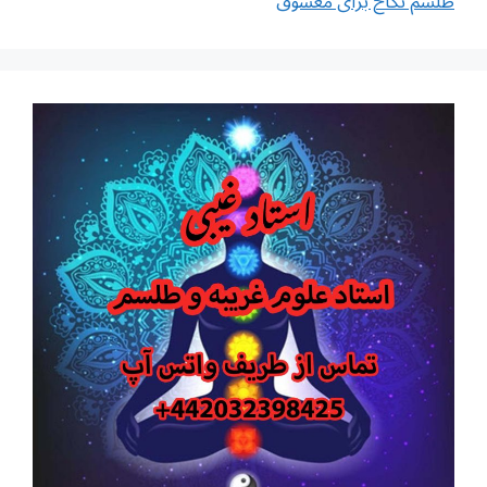
طلسم نکاح برای معشوق