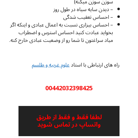
سوزن سوزن میکنه)
– دیدن سایه سیاه در طول روز
– احساس تعقیب شدگی
– احساس بیزاری نسبت به اعمال عبادی و اینکه اگر
بخواید عبادت کنید احساس استرس و اضطراب
میاد سراغتون تا شما رو از وضعیت عبادی خارج کنه.
راه های ارتباطی با استاد
علوم غریبه و طلسم
00442032398425
لطفا فقط و فقط از طریق
واتساپ در تماس شوید