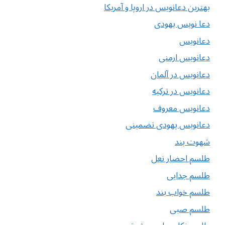
بهترین دعانویس در اروپا و آمریکا
دعا نویس یهودی
دعانویس
دعانویس ارمنی
دعانویس در آلمان
دعانویس در ترکیه
دعانویس معروف
دعانویس یهودی تضمینی
شهوت بند
طلسم احضار نعل
طلسم جدایی
طلسم خواب بند
طلسم صبی