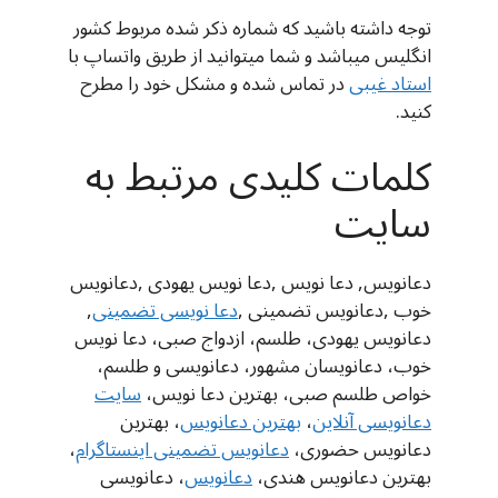
توجه داشته باشید که شماره ذکر شده مربوط کشور
انگلیس میباشد و شما میتوانید از طریق واتساپ با
استاد غیبی
در تماس شده و مشکل خود را مطرح
کنید.
کلمات کلیدی مرتبط به
سایت
دعانویس, دعا نویس ,دعا نویس یهودی ,دعانویس
خوب ,دعانویس تضمینی ,
دعا نویسی تضمینی
,
دعانویس یهودی، طلسم، ازدواج صبی، دعا نویس
خوب، دعانویسان مشهور، دعانویسی و طلسم،
خواص طلسم صبی، بهترین دعا نویس،
سایت
دعانویسی آنلاین
،
بهترین دعانویس
، بهترین
دعانویس حضوری،
دعانویس تضمینی اینستاگرام
،
بهترین دعانویس هندی،
دعانويس
، دعانویسی