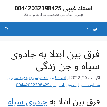
رش
استاد غیبی 00442032398425
ه
حتوا
بهترین دعانویس تضمینی در اروپا و آمریکا
فهرست
فرق بین ابتلا به جادوی
سیاه و جن زدگی
آگوست 20, 2022
از
استاد غیبی دعانویس یهودی تضمینی
شماره تماس از طریق واتس آپ 00442032398425
فرق بین ابتلا به
جادوی سیاه