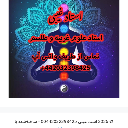
© 2026 استاد غیبی 00442032398425
• ساخته‌شده با
جنریت‌پرس