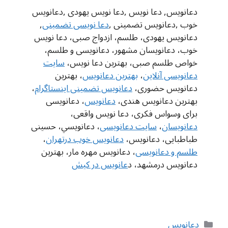
دعانویس, دعا نویس ,دعا نویس یهودی ,دعانویس
خوب ,دعانویس تضمینی ,
دعا نویسی تضمینی
,
دعانویس یهودی، طلسم، ازدواج صبی، دعا نویس
خوب، دعانویسان مشهور، دعانویسی و طلسم،
خواص طلسم صبی، بهترین دعا نویس،
سایت
دعانویسی آنلاین
،
بهترین دعانویس
، بهترین
دعانویس حضوری،
دعانویس تضمینی اینستاگرام
،
بهترین دعانویس هندی،
دعانويس
، دعانویسی
برای وسواس فکری، دعا نویس واقعی،
دعانویسان
،
سایت دعانویسی
، دعانويسي، حسینی
طباطبایی، دعانویس،
دعانویس خوب درتهران
،
طلسم و دعانویسی
، دعانویس مهره مار، بهترین
دعانویس درمشهد، د
عانویس در کیش
دسته‌ها
دعانویس