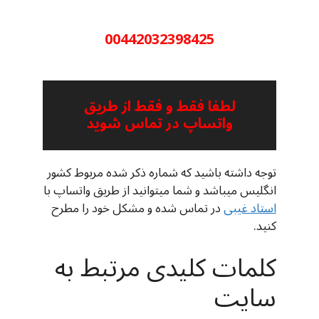
00442032398425
لطفا فقط و فقط از طریق
واتساپ در تماس شوید
توجه داشته باشید که شماره ذکر شده مربوط کشور
انگلیس میباشد و شما میتوانید از طریق واتساپ با
استاد غیبی
در تماس شده و مشکل خود را مطرح
کنید.
کلمات کلیدی مرتبط به
سایت