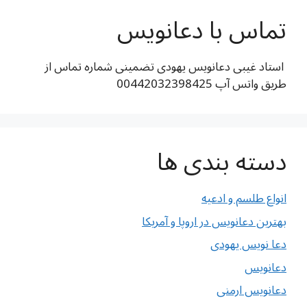
تماس با دعانویس
استاد غیبی دعانویس یهودی تضمینی شماره تماس از
طریق واتس آپ 00442032398425
دسته بندی ها
انواع طلسم و ادعیه
بهترین دعانویس در اروپا و آمریکا
دعا نویس یهودی
دعانویس
دعانویس ارمنی