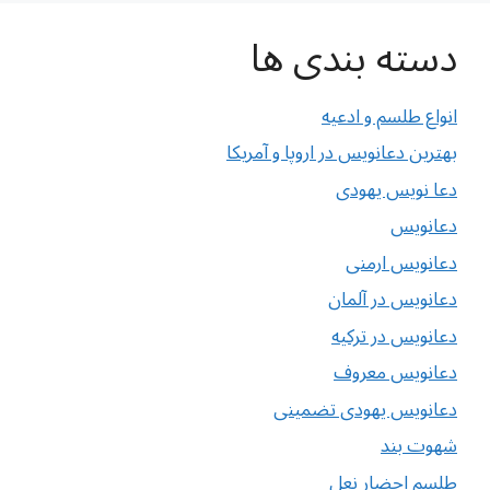
دسته بندی ها
انواع طلسم و ادعیه
بهترین دعانویس در اروپا و آمریکا
دعا نویس یهودی
دعانویس
دعانویس ارمنی
دعانویس در آلمان
دعانویس در ترکیه
دعانویس معروف
دعانویس یهودی تضمینی
شهوت بند
طلسم احضار نعل