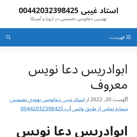
رش
استاد غیبی 00442032398425
ه
حتوا
بهترین دعانویس تضمینی در اروپا و آمریکا
فهرست
ابوادریس دعا نویس
معروف
آگوست 20, 2022
از
استاد غیبی دعانویس یهودی تضمینی
شماره تماس از طریق واتس آپ 00442032398425
ابوادریس دعا نویس