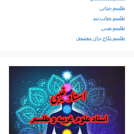
طلسم جدایی
طلسم خواب بند
طلسم صبی
طلسم نکاح برای معشوق