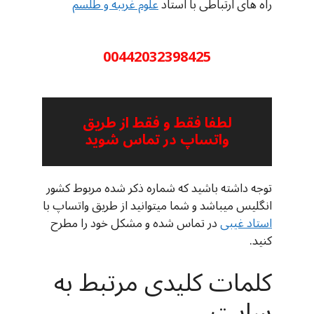
راه های ارتباطی با استاد
علوم غریبه و طلسم
00442032398425
لطفا فقط و فقط از طریق
واتساپ در تماس شوید
توجه داشته باشید که شماره ذکر شده مربوط کشور
انگلیس میباشد و شما میتوانید از طریق واتساپ با
استاد غیبی
در تماس شده و مشکل خود را مطرح
کنید.
کلمات کلیدی مرتبط به
سایت