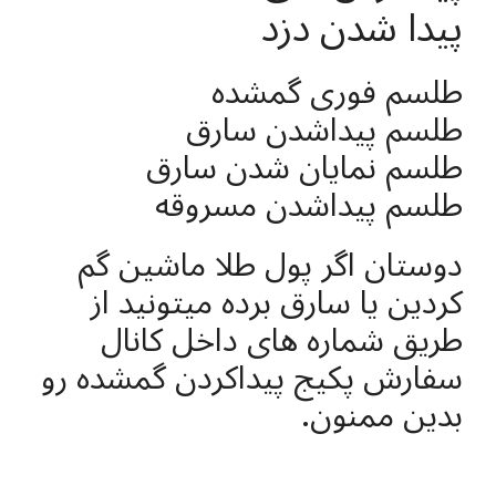
پیدا شدن دزد
طلسم فوری گمشده
طلسم پیداشدن سارق
طلسم نمایان شدن سارق
طلسم پیداشدن مسروقه
دوستان اگر پول طلا ماشین گم
کردین یا سارق برده میتونید از
طريق شماره های داخل کانال
سفارش پکیج پیداکردن گمشده رو
بدین ممنون.