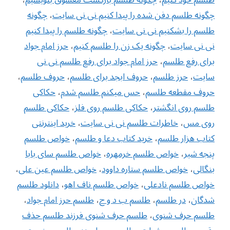
چگونه طلسم دفن شده را پیدا کنیم نی نی سایت
،
چگونه
طلسم را بشکنیم نی نی سایت
،
چگونه طلسم را پیدا کنیم
نی نی سایت
،
چگونه یک زن را طلسم کنیم
،
حرز امام جواد
برای رفع طلسم
،
حرز امام جواد برای رفع طلسم نی نی
سایت
،
حرز طلسم
،
حروف ابجد برای طلسم
،
حروف طلسم
،
حروف مقطعه طلسم
،
حس میکنم طلسم شدم
،
حکاکی
طلسم روی انگشتر
،
حکاکی طلسم روی فلز
،
حکاکی طلسم
روی مس
،
خاطرات طلسم نی نی سایت
،
خرید اینترنتی
کتاب هزار طلسم
،
خرید کتاب دعا و طلسم
،
خواص طلسم
پنجه شیر
،
خواص طلسم خرمهره
،
خواص طلسم سای بابا
بنگالی
،
‌خواص طلسم ستاره داوود
،
خواص طلسم عین علی
،
خواص طلسم نادعلی
،
خواص طلسم ناف اهو
،
دانلود طلسم
شدگان
،
در طلسم
،
طلسم ب د و ح
،
طلسم حرز امام جواد
،
طلسم حرف شنوی
،
طلسم حرف شنوی فرزند طلسم حذف