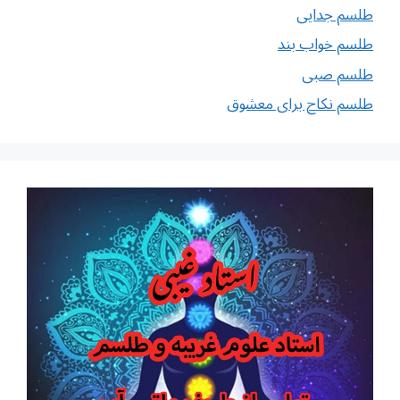
طلسم جدایی
طلسم خواب بند
طلسم صبی
طلسم نکاح برای معشوق