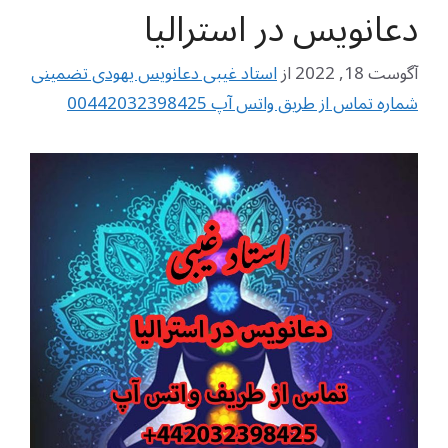
دعانویس در استرالیا
آگوست 18, 2022
از
استاد غیبی دعانویس یهودی تضمینی
شماره تماس از طریق واتس آپ 00442032398425