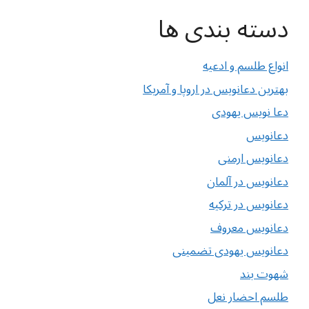
دسته بندی ها
انواع طلسم و ادعیه
بهترین دعانویس در اروپا و آمریکا
دعا نویس یهودی
دعانویس
دعانویس ارمنی
دعانویس در آلمان
دعانویس در ترکیه
دعانویس معروف
دعانویس یهودی تضمینی
شهوت بند
طلسم احضار نعل