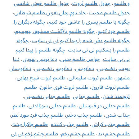
و طلسم
،
جدول طلسم ثروت
،
جدول طلسم خوش شانسی
،
جدول طلسم محبت
،
جلد دوم رمان نفرین طلسم شیطانی
،
چگونه با طلسم پسری را عاشق خود کنیم
،
چگونه دیگران را
طلسم خود کنیم
،
چگونه طلسم بازگشت معشوق بنویسیم
،
چگونه طلسم دفن شده را پیدا کنیم نی نی سایت
،
چگونه
طلسم را بشکنیم نی نی سایت
،
چگونه طلسم را پیدا کنیم
نی نی سایت
،
خواص طلسم صبی
،
دعا نویس یهودی
،
دعا
نویسی تضمینی
،
دعانویس
،
دعانویس تضمینی
،
دعانویسان
مشهور
،
طلسم ثروت سلیمانی
،
طلسم ثروت شیخ بهایی
،
طلسم ثروت قارون
،
طلسم ثروت قوی خاتون
،
طلسم
ثروتمند شدن
،
طلسم جدایی
،
طلسم جدایی تضمینی
،
طلسم جدایی در قبرستان
،
طلسم جدایی سوزاندنی
،
طلسم
جذاب شدن
،
طلسم جذب دختر
،
طلسم جذب فرد مورد نظر
،
طلسم جذب کراش
،
طلسم جذب کننده
،
طلسم چاکرا ریشه
،
طلسم چشم بند
،
طلسم چشم زخم
،
طلسم چشم زخم نی نی