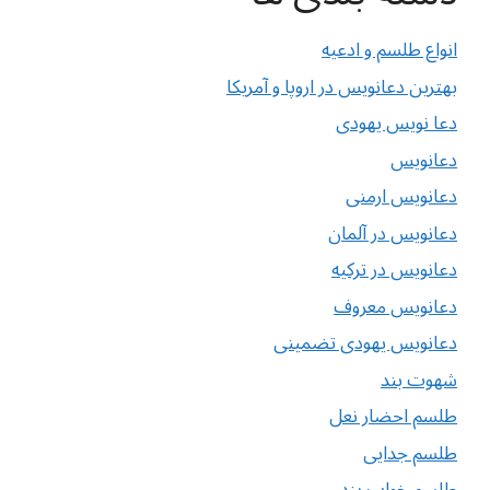
انواع طلسم و ادعیه
بهترین دعانویس در اروپا و آمریکا
دعا نویس یهودی
دعانویس
دعانویس ارمنی
دعانویس در آلمان
دعانویس در ترکیه
دعانویس معروف
دعانویس یهودی تضمینی
شهوت بند
طلسم احضار نعل
طلسم جدایی