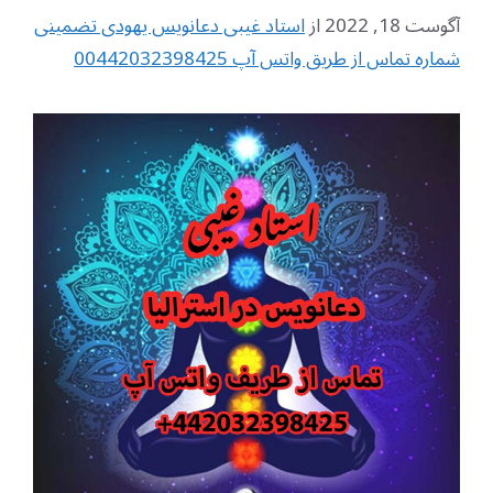
آگوست 18, 2022
از
استاد غیبی دعانویس یهودی تضمینی
شماره تماس از طریق واتس آپ 00442032398425