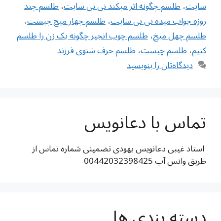
سایت
،
طلسم چگونه اثر میکند نی نی سایت
،
طلسم چند
روزه جواب میده نی نی سایت
،
طلسم چهار میخ چیست
،
طلسم چهل میخ
،
طلسم چوب انجیر چگونه یک زن را طلسم
کنیم
،
طلسم چیست
،
طلسم حرف شنوی فرزند
دیدگاه‌تان را بنویسید
تماس با دعانویس
استاد غیبی دعانویس یهودی تضمینی شماره تماس از
طریق واتس آپ 00442032398425
دسته بندی ها