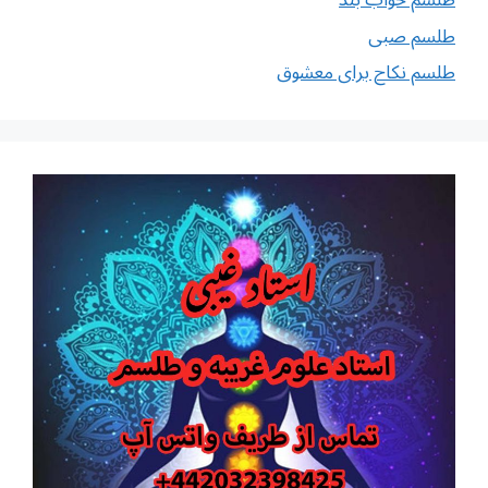
طلسم خواب بند
طلسم صبی
طلسم نکاح برای معشوق