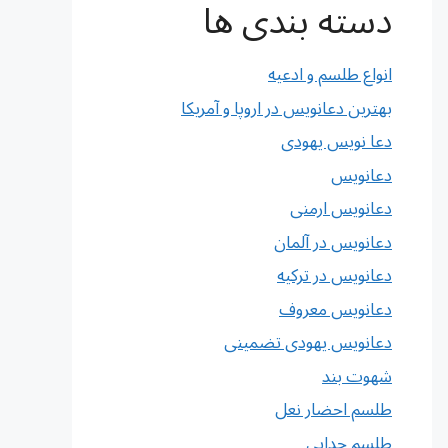
دسته بندی ها
انواع طلسم و ادعیه
بهترین دعانویس در اروپا و آمریکا
دعا نویس یهودی
دعانویس
دعانویس ارمنی
دعانویس در آلمان
دعانویس در ترکیه
دعانویس معروف
دعانویس یهودی تضمینی
شهوت بند
طلسم احضار نعل
طلسم جدایی