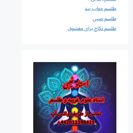
طلسم خواب بند
طلسم صبی
طلسم نکاح برای معشوق