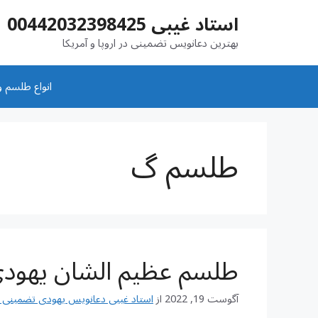
رش
استاد غیبی 00442032398425
ه
حتوا
بهترین دعانویس تضمینی در اروپا و آمریکا
انواع طلسم و
طلسم گ
طلسم عظیم الشان یهود
آگوست 19, 2022
از
استاد غیبی دعانویس یهودی تضمینی شماره تم