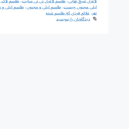
لاغری شیخ بهایی
،
طلسم لاغری نی نی سایت
،
طلسم لاک 
لیلی مجنون چیست
،
طلسم لیلی و مجنون
،
طلسم لیلی و 
نفر
،
علائم فردی که طلسم شده
دیدگاه‌تان را بنویسید