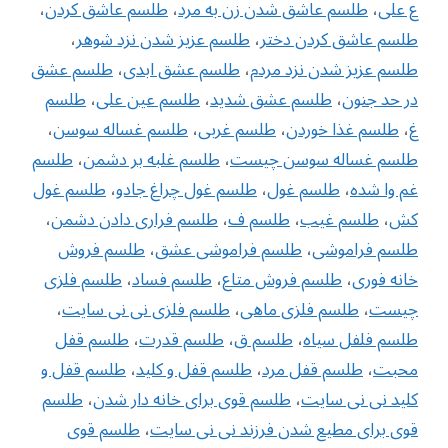
ع علی
،
طلسم عاشق شدن زن به مرد
،
طلسم عاشق كردن
،
طلسم عاشق كردن دختر
،
طلسم عزیز شدن نزد شوهر
،
طلسم عزیز شدن نزد مردم
،
طلسم عشق ابدی
،
طلسم عشق
در حد جنون
،
طلسم عشق شدید
،
طلسم عین علی
،
طلسم
غ
،
طلسم غذا خوردن
،
طلسم غربی
،
طلسم غساله سوسن
،
طلسم غساله سوسن چیست
،
طلسم غلبه بر دشمن
،
طلسم
غم وا شده
،
طلسم غول
،
طلسم غول چراغ جادو
،
طلسم غول
کش
،
طلسم غیب
،
طلسم ف
،
طلسم فراری دادن دشمن
،
طلسم فراموشی
،
طلسم فراموشی عشق
،
طلسم فروش
خانه فوری
،
طلسم فروش متاع
،
طلسم فساد
،
طلسم فلزی
چیست
،
طلسم فلزی ماهی
،
طلسم فلزی نی نی سایت
،
طلسم فلفل سیاه
،
طلسم ق
،
طلسم قدرت
،
طلسم قفل
محبت
،
طلسم قفل مرد
،
طلسم قفل و کلید
،
طلسم قفل و
کلید نی نی سایت
،
طلسم قوی برای خانه دار شدن
،
طلسم
قوی برای مطیع شدن فرزند نی نی سایت
،
طلسم قوی