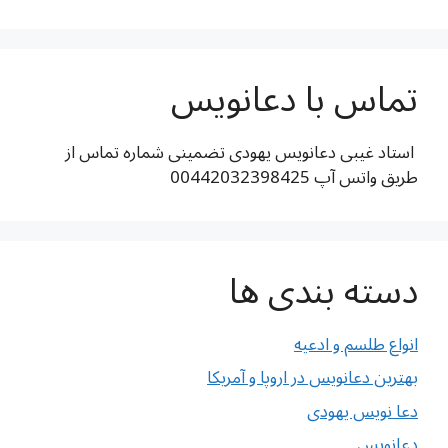
تماس با دعانویس
استاد غیبی دعانویس یهودی تضمینی شماره تماس از
طریق واتس آپ 00442032398425
دسته بندی ها
انواع طلسم و ادعیه
بهترین دعانویس در اروپا و آمریکا
دعا نویس یهودی
دعانویس