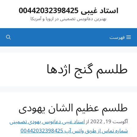
رش
استاد غیبی 00442032398425
ه
حتوا
بهترین دعانویس تضمینی در اروپا و آمریکا
فهرست
طلسم گنج اژدها
طلسم عظیم الشان یهودی
آگوست 19, 2022
از
استاد غیبی دعانویس یهودی تضمینی
شماره تماس از طریق واتس آپ 00442032398425