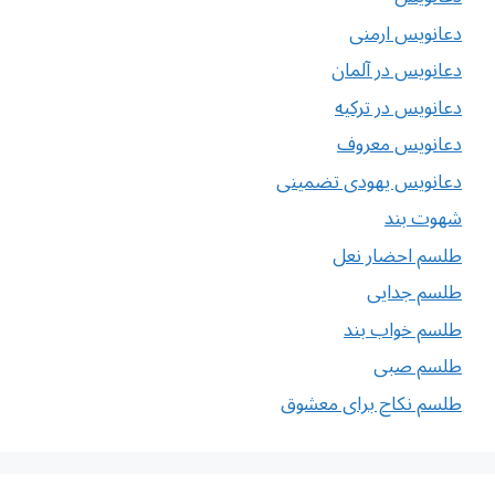
دعانویس ارمنی
دعانویس در آلمان
دعانویس در ترکیه
دعانویس معروف
دعانویس یهودی تضمینی
شهوت بند
طلسم احضار نعل
طلسم جدایی
طلسم خواب بند
طلسم صبی
طلسم نکاح برای معشوق