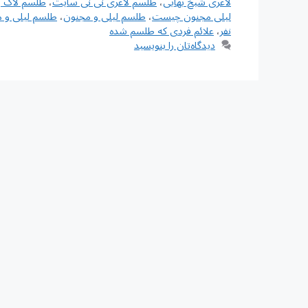
لاغری شیخ بهایی
،
طلسم لاغری نی نی سایت
،
طلسم لاک 
لیلی مجنون چیست
،
طلسم لیلی و مجنون
،
طلسم لیلی و 
نفر
،
علائم فردی که طلسم شده
دیدگاه‌تان را بنویسید