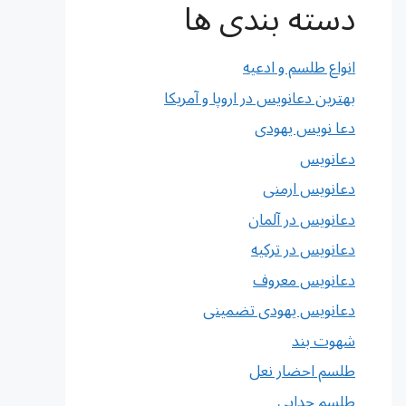
دسته بندی ها
انواع طلسم و ادعیه
بهترین دعانویس در اروپا و آمریکا
دعا نویس یهودی
دعانویس
دعانویس ارمنی
دعانویس در آلمان
دعانویس در ترکیه
دعانویس معروف
دعانویس یهودی تضمینی
شهوت بند
طلسم احضار نعل
طلسم جدایی