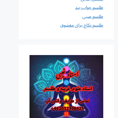
طلسم خواب بند
طلسم صبی
طلسم نکاح برای معشوق