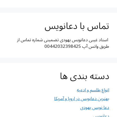
تماس با دعانویس
استاد غیبی دعانویس یهودی تضمینی شماره تماس از
طریق واتس آپ 00442032398425
دسته بندی ها
انواع طلسم و ادعیه
بهترین دعانویس در اروپا و آمریکا
دعا نویس یهودی
دعانویس