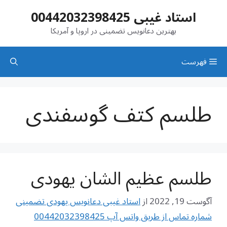
رش
استاد غیبی 00442032398425
ه
حتوا
بهترین دعانویس تضمینی در اروپا و آمریکا
فهرست
طلسم کتف گوسفندی
طلسم عظیم الشان یهودی
آگوست 19, 2022
از
استاد غیبی دعانویس یهودی تضمینی
شماره تماس از طریق واتس آپ 00442032398425