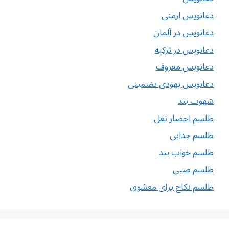
دعانویس ارمنی
دعانویس در آلمان
دعانویس در ترکیه
دعانویس معروف
دعانویس یهودی تضمینی
شهوت بند
طلسم احضار نعل
طلسم جدایی
طلسم خواب بند
طلسم صبی
طلسم نکاح برای معشوق