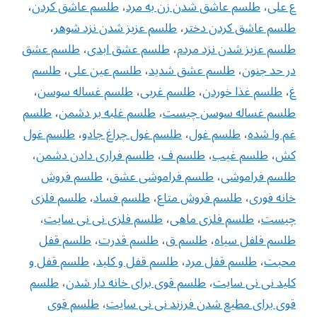
ع علی
،
طلسم عاشق شدن زن به مرد
،
طلسم عاشق كردن
،
طلسم عاشق كردن دختر
،
طلسم عزیز شدن نزد شوهر
،
طلسم عزیز شدن نزد مردم
،
طلسم عشق ابدی
،
طلسم عشق
در حد جنون
،
طلسم عشق شدید
،
طلسم عین علی
،
طلسم
غ
،
طلسم غذا خوردن
،
طلسم غربی
،
طلسم غساله سوسن
،
طلسم غساله سوسن چیست
،
طلسم غلبه بر دشمن
،
طلسم
غم وا شده
،
طلسم غول
،
طلسم غول چراغ جادو
،
طلسم غول
کش
،
طلسم غیب
،
طلسم ف
،
طلسم فراری دادن دشمن
،
طلسم فراموشی
،
طلسم فراموشی عشق
،
طلسم فروش
خانه فوری
،
طلسم فروش متاع
،
طلسم فساد
،
طلسم فلزی
چیست
،
طلسم فلزی ماهی
،
طلسم فلزی نی نی سایت
،
طلسم فلفل سیاه
،
طلسم ق
،
طلسم قدرت
،
طلسم قفل
محبت
،
طلسم قفل مرد
،
طلسم قفل و کلید
،
طلسم قفل و
کلید نی نی سایت
،
طلسم قوی برای خانه دار شدن
،
طلسم
قوی برای مطیع شدن فرزند نی نی سایت
،
طلسم قوی