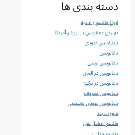
دسته بندی ها
انواع طلسم و ادعیه
بهترین دعانویس در اروپا و آمریکا
دعا نویس یهودی
دعانویس
دعانویس ارمنی
دعانویس در آلمان
دعانویس در ترکیه
دعانویس معروف
دعانویس یهودی تضمینی
شهوت بند
طلسم احضار نعل
طلسم جدایی