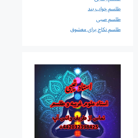
طلسم خواب بند
طلسم صبی
طلسم نکاح برای معشوق