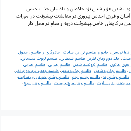
محبوب القلوب شدن عزیز شدن نزد حاکمان و قاضیان جذب جنس
سان و فوری اجناس پیروزی در معاملات پیشرفت در امورات
دن در کارهای خاص ‍پیشرفت درجه و مقام در محل کار
دعا نویسی
،
جادو و طلسم نی نی سایت
،
جادوگری و طلسم
،
جدول
حبت
،
جلد دوم رمان نفرین طلسم شیطانی
،
طلسم ثروت سلیمانی
،
قوی خاتون
،
طلسم ثروتمند شدن
،
طلسم جدایی
،
طلسم جدایی
ی
،
طلسم جذاب شدن
،
طلسم جذب دختر
،
طلسم جذب فرد مورد نظر
،
طلسم چشم بند
،
طلسم چشم زخم
،
طلسم چشم زخم نی نی سایت
،
 میده نی نی سایت
،
طلسم چهار میخ چیست
،
طلسم چهل میخ
،