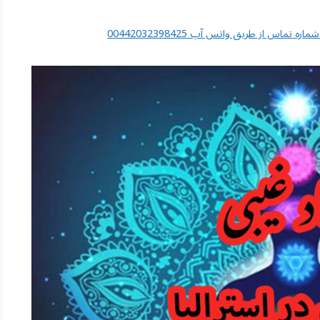
اس از طریق واتس آپ 00442032398425