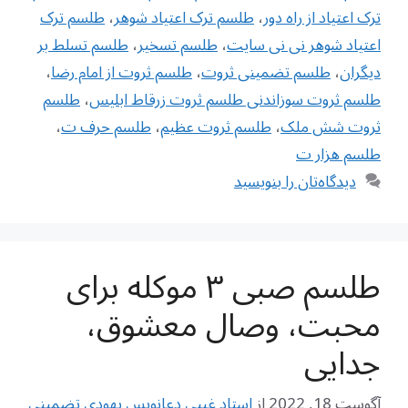
ترک اعتیاد از راه دور
،
طلسم ترک اعتیاد شوهر
،
طلسم ترک
اعتیاد شوهر نی نی سایت
،
طلسم تسخیر
،
طلسم تسلط بر
دیگران
،
طلسم تضمینی ثروت
،
طلسم ثروت از امام رضا
،
طلسم ثروت سوزاندنی طلسم ثروت زرقاط ابلیس
،
طلسم
ثروت شش ملک
،
طلسم ثروت عظیم
،
طلسم حرف ت
،
طلسم هزار ت
دیدگاه‌تان را بنویسید
طلسم صبی ۳ موکله برای
محبت، وصال معشوق،
جدایی
آگوست 18, 2022
از
استاد غیبی دعانویس یهودی تضمینی