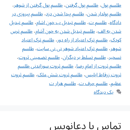
طلسم پول
،
طلسم پول گرفتن
،
طلسم پول گرفتن از شوهر
،
طلسم پولدار شدن
،
طلسم پیدا شدن دزد
،
طلسم پیروزی در
دادگاه
،
طلسم ت
،
طلسم تبدیل ب خون اشام
،
طلسم تبدیل
شدن به الف
،
طلسم تبدیل شدن به خون آشام
،
طلسم ترس
کودک
،
طلسم ترک اعتیاد از راه دور
،
طلسم ترک اعتیاد
شوهر
،
طلسم ترک اعتیاد شوهر نی نی سایت
،
طلسم
تسخیر
،
طلسم تسلط بر دیگران
،
طلسم تضمینی ثروت
،
طلسم ثروت از امام رضا
،
طلسم ثروت سوزاندنی طلسم
ثروت زرقاط ابلیس
،
طلسم ثروت شش ملک
،
طلسم ثروت
عظیم
،
طلسم حرف ت
،
طلسم هزار ت
یک دیدگاه
تماس با دعانویس