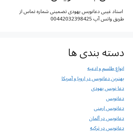
استاد غیبی دعانویس یهودی تضمینی شماره تماس از
طریق واتس آپ 00442032398425
دسته بندی ها
انواع طلسم و ادعیه
بهترین دعانویس در اروپا و آمریکا
دعا نویس یهودی
دعانویس
دعانویس ارمنی
دعانویس در آلمان
دعانویس در ترکیه