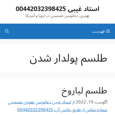
رش
استاد غیبی 00442032398425
ه
حتوا
بهترین دعانویس تضمینی در اروپا و آمریکا
فهرست
طلسم پولدار شدن
طلسم لیاروخ
آگوست 19, 2022
از
استاد غیبی دعانویس یهودی تضمینی
شماره تماس از طریق واتس آپ 00442032398425