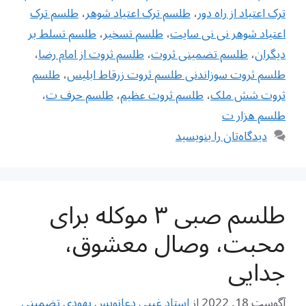
ترک اعتیاد از راه دور
،
طلسم ترک اعتیاد شوهر
،
طلسم ترک
اعتیاد شوهر نی نی سایت
،
طلسم تسخیر
،
طلسم تسلط بر
دیگران
،
طلسم تضمینی ثروت
،
طلسم ثروت از امام رضا
،
طلسم ثروت سوزاندنی طلسم ثروت زرقاط ابلیس
،
طلسم
ثروت شش ملک
،
طلسم ثروت عظیم
،
طلسم حرف ت
،
طلسم هزار ت
دیدگاه‌تان را بنویسید
طلسم صبی ۳ موکله برای
محبت، وصال معشوق،
جدایی
آگوست 18, 2022
از
استاد غیبی دعانویس یهودی تضمینی