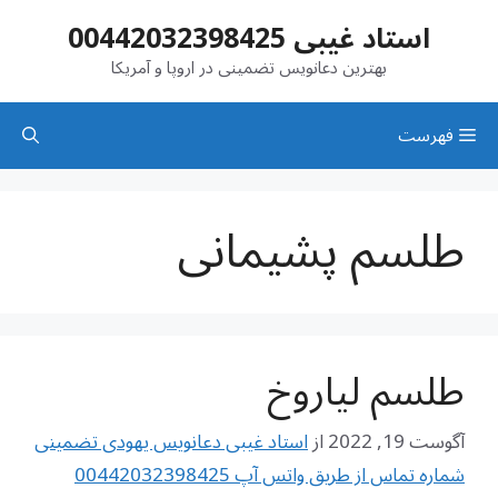
رش
استاد غیبی 00442032398425
ه
حتوا
بهترین دعانویس تضمینی در اروپا و آمریکا
فهرست
طلسم پشیمانی
طلسم لیاروخ
آگوست 19, 2022
از
استاد غیبی دعانویس یهودی تضمینی
شماره تماس از طریق واتس آپ 00442032398425