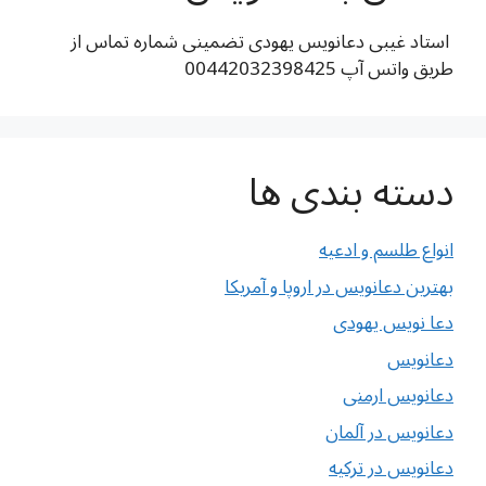
استاد غیبی دعانویس یهودی تضمینی شماره تماس از
طریق واتس آپ 00442032398425
دسته بندی ها
انواع طلسم و ادعیه
بهترین دعانویس در اروپا و آمریکا
دعا نویس یهودی
دعانویس
دعانویس ارمنی
دعانویس در آلمان
دعانویس در ترکیه