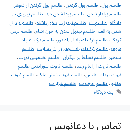
طلسم پول
،
طلسم پول گرفتن
،
طلسم پول گرفتن از شوهر
،
طلسم پولدار شدن
،
طلسم پیدا شدن دزد
،
طلسم پیروزی در
دادگاه
،
طلسم ت
،
طلسم تبدیل ب خون اشام
،
طلسم تبدیل
شدن به الف
،
طلسم تبدیل شدن به خون آشام
،
طلسم ترس
کودک
،
طلسم ترک اعتیاد از راه دور
،
طلسم ترک اعتیاد
شوهر
،
طلسم ترک اعتیاد شوهر نی نی سایت
،
طلسم
تسخیر
،
طلسم تسلط بر دیگران
،
طلسم تضمینی ثروت
،
طلسم ثروت از امام رضا
،
طلسم ثروت سوزاندنی طلسم
ثروت زرقاط ابلیس
،
طلسم ثروت شش ملک
،
طلسم ثروت
عظیم
،
طلسم حرف ت
،
طلسم هزار ت
یک دیدگاه
تماس با دعانویس