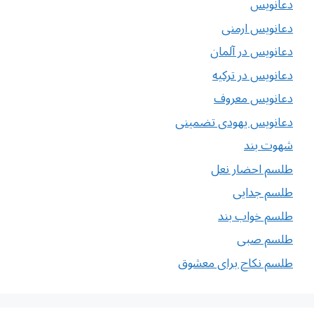
دعانویس
دعانویس ارمنی
دعانویس در آلمان
دعانویس در ترکیه
دعانویس معروف
دعانویس یهودی تضمینی
شهوت بند
طلسم احضار نعل
طلسم جدایی
طلسم خواب بند
طلسم صبی
طلسم نکاح برای معشوق