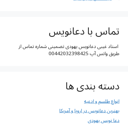
تماس با دعانویس
استاد غیبی دعانویس یهودی تضمینی شماره تماس از
طریق واتس آپ 00442032398425
دسته بندی ها
انواع طلسم و ادعیه
بهترین دعانویس در اروپا و آمریکا
دعا نویس یهودی