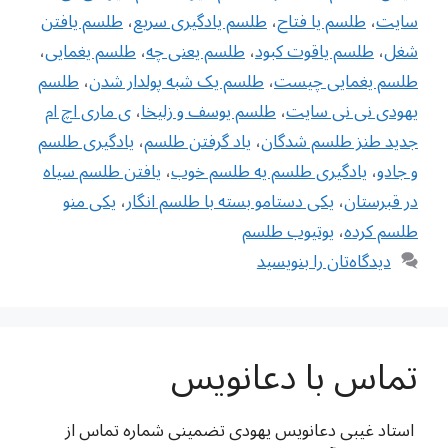
سایت
،
طلسم یا فتاح
،
طلسم یادگیری سریع
،
طلسم یافتن
شغل
،
طلسم یاقوت کبود
،
طلسم یعنی چه
،
طلسم یغمایی
،
طلسم یغمایی چیست
،
طلسم یک شبه پولدار شدن
،
طلسم
یهودی نی نی سایت
،
طلسم یوسف و زلیخا
،
ی ماری اچ ام
جدید طنز طلسم شدگان
،
یاد گرفتن طلسم
،
یادگیری طلسم
و جادو
،
یادگیری طلسم یه طلسم خوب
،
یافتن طلسم سیاه
در قبرستان
،
یکی دستامو بسته با طلسم انگار
،
یکی منو
طلسم کرده
،
یوتیوب طلسم
دیدگاه‌تان را بنویسید
تماس با دعانویس
استاد غیبی دعانویس یهودی تضمینی شماره تماس از