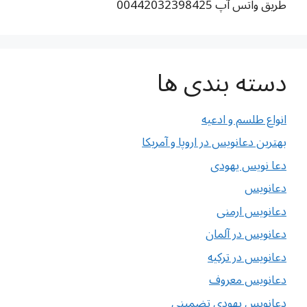
طریق واتس آپ 00442032398425
دسته بندی ها
انواع طلسم و ادعیه
بهترین دعانویس در اروپا و آمریکا
دعا نویس یهودی
دعانویس
دعانویس ارمنی
دعانویس در آلمان
دعانویس در ترکیه
دعانویس معروف
دعانویس یهودی تضمینی