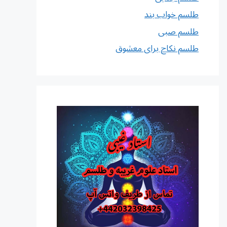
طلسم خواب بند
طلسم صبی
طلسم نکاح برای معشوق