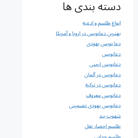
دسته بندی ها
انواع طلسم و ادعیه
بهترین دعانویس در اروپا و آمریکا
دعا نویس یهودی
دعانویس
دعانویس ارمنی
دعانویس در آلمان
دعانویس در ترکیه
دعانویس معروف
دعانویس یهودی تضمینی
شهوت بند
طلسم احضار نعل
طلسم جدایی