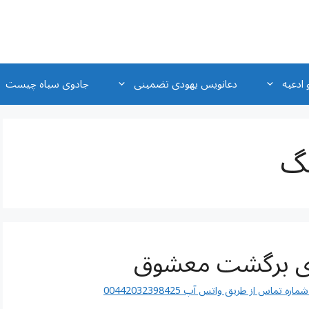
 ادعیه
دعانویس یهودی تضمینی
جادوی سیاه چیست
نگ
ی برگشت معشوق
اس از طریق واتس آپ 00442032398425