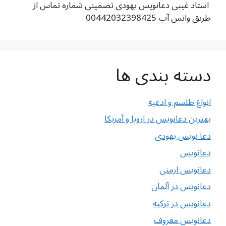
استاد غیبی دعانویس یهودی تضمینی شماره تماس از
طریق واتس آپ 00442032398425
دسته بندی ها
انواع طلسم و ادعیه
بهترین دعانویس در اروپا و آمریکا
دعا نویس یهودی
دعانویس
دعانویس ارمنی
دعانویس در آلمان
دعانویس در ترکیه
دعانویس معروف