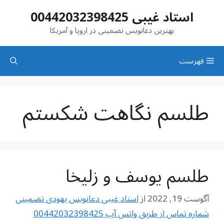
رش
استاد غیبی 00442032398425
ه
حتوا
بهترین دعانویس تضمینی در اروپا و آمریکا
فهرست
طلسم نگاهت شکستم
طلسم یوسف و زلیخا
آگوست 19, 2022
از
استاد غیبی دعانویس یهودی تضمینی
شماره تماس از طریق واتس آپ 00442032398425