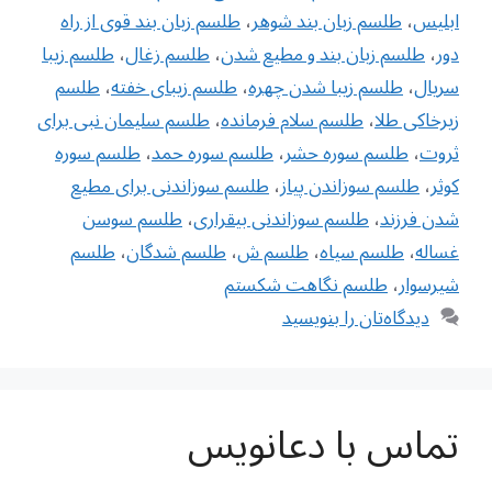
ابلیس
،
طلسم زبان بند شوهر
،
طلسم زبان بند قوی از راه
دور
،
طلسم زبان بند و مطیع شدن
،
طلسم زغال
،
طلسم زیبا
سریال
،
طلسم زیبا شدن چهره
،
طلسم زیبای خفته
،
طلسم
زیرخاکی طلا
،
طلسم سلام فرمانده
،
طلسم سلیمان نبی برای
ثروت
،
طلسم سوره حشر
،
طلسم سوره حمد
،
طلسم سوره
کوثر
،
طلسم سوزاندن پیاز
،
طلسم سوزاندنی برای مطیع
شدن فرزند
،
طلسم سوزاندنی بیقراری
،
طلسم سوسن
غساله
،
طلسم سیاه
،
طلسم ش
،
طلسم شدگان‌
،
طلسم
شیرسوار
،
طلسم نگاهت شکستم
دیدگاه‌تان را بنویسید
تماس با دعانویس