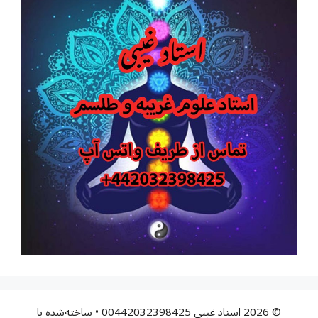
© 2026 استاد غیبی 00442032398425
• ساخته‌شده با