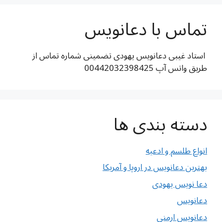
تماس با دعانویس
استاد غیبی دعانویس یهودی تضمینی شماره تماس از
طریق واتس آپ 00442032398425
دسته بندی ها
انواع طلسم و ادعیه
بهترین دعانویس در اروپا و آمریکا
دعا نویس یهودی
دعانویس
دعانویس ارمنی