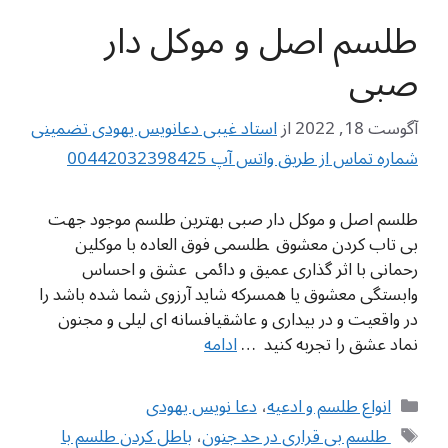
طلسم اصل و موکل دار
صبی
آگوست 18, 2022
از
استاد غیبی دعانویس یهودی تضمینی
شماره تماس از طریق واتس آپ 00442032398425
طلسم اصل و موکل دار صبی بهترین طلسم موجود جهت
بی تاب کردن معشوق ‍‍‍‍ ‍‍طلسمی فوق العاده با موکلین
رحمانی با اثر گذاری عمیق و دائمی عشق و احساس
وابستگی معشوق یا همسرکه شاید آرزوی شما شده باشد را
در واقعیت و در بیداری و عاشقیافسانه ای لیلی و مجنون
نماد عشق را تجربه کنید ‍‍‍ …
ادامه
دسته‌ها
انواع طلسم و ادعیه
،
دعا نویس یهودی
برچسب‌ها
‌ طلسم بی قراری در حد جنون
،
باطل كردن طلسم با