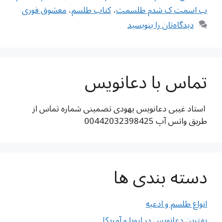
ب اسمت ک شدم طلسمت
،
کتاب طلسم
،
معشوق فوری
دیدگاه‌تان را بنویسید
تماس با دعانویس
استاد غیبی دعانویس یهودی تضمینی شماره تماس از
طریق واتس آپ 00442032398425
دسته بندی ها
انواع طلسم و ادعیه
بهترین دعانویس در اروپا و آمریکا