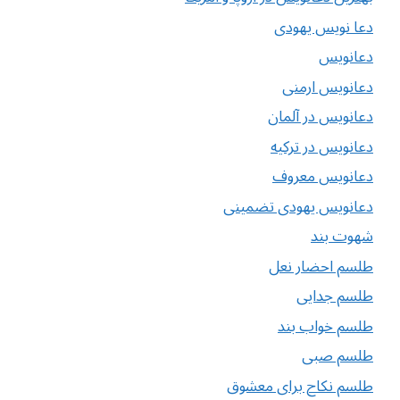
دعا نویس یهودی
دعانویس
دعانویس ارمنی
دعانویس در آلمان
دعانویس در ترکیه
دعانویس معروف
دعانویس یهودی تضمینی
شهوت بند
طلسم احضار نعل
طلسم جدایی
طلسم خواب بند
طلسم صبی
طلسم نکاح برای معشوق