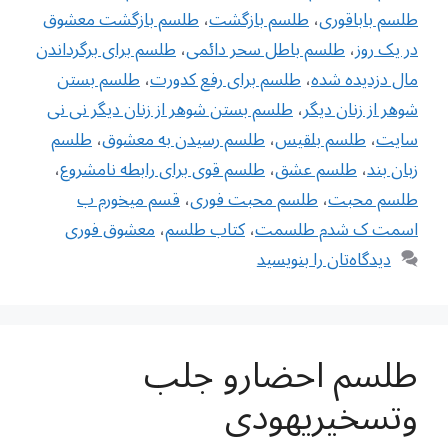
طلسم باباقوری
،
طلسم بازگشت
،
طلسم بازگشت معشوق
در یک روز
،
طلسم باطل سحر دائمی
،
طلسم برای برگرداندن
مال دزدیده شده
،
طلسم برای رفع کدورت
،
طلسم بستن
شوهر از زنان دیگر
،
طلسم بستن شوهر از زنان دیگر نی نی
سایت
،
طلسم بلقیس
،
طلسم رسیدن به معشوق
،
طلسم
زبان بند
،
طلسم عشق
،
طلسم قوی برای رابطه نامشروع
،
طلسم محبت
،
طلسم محبت فوری
،
قسم میخورم ب
اسمت ک شدم طلسمت
،
کتاب طلسم
،
معشوق فوری
دیدگاه‌تان را بنویسید
طلسم احضارو جلب
وتسخیریهودی