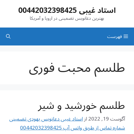
رش
استاد غیبی 00442032398425
ه
حتوا
بهترین دعانویس تضمینی در اروپا و آمریکا
فهرست
طلسم محبت فوری
طلسم خورشید و شیر
آگوست 19, 2022
از
استاد غیبی دعانویس یهودی تضمینی
شماره تماس از طریق واتس آپ 00442032398425