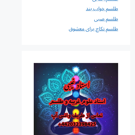
طلسم خواب بند
طلسم صبی
طلسم نکاح برای معشوق