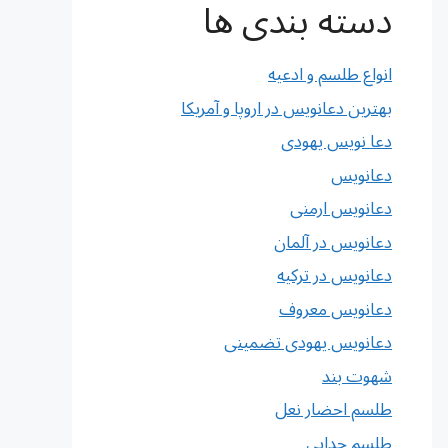
دسته بندی ها
انواع طلسم و ادعیه
بهترین دعانویس در اروپا و آمریکا
دعا نویس یهودی
دعانویس
دعانویس ارمنی
دعانویس در آلمان
دعانویس در ترکیه
دعانویس معروف
دعانویس یهودی تضمینی
شهوت بند
طلسم احضار نعل
طلسم جدایی