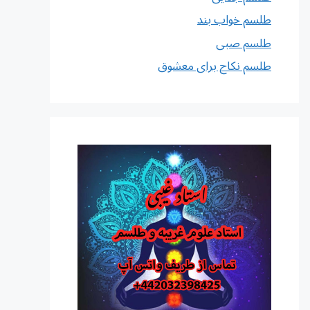
طلسم خواب بند
طلسم صبی
طلسم نکاح برای معشوق