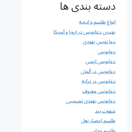
دسته بندی ها
انواع طلسم و ادعیه
بهترین دعانویس در اروپا و آمریکا
دعا نویس یهودی
دعانویس
دعانویس ارمنی
دعانویس در آلمان
دعانویس در ترکیه
دعانویس معروف
دعانویس یهودی تضمینی
شهوت بند
طلسم احضار نعل
طلسم جدایی