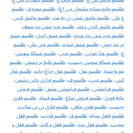
طلسم خاتم ستاره سلیمان نبی (ع)
،
طلسم سوره ق
،
طلسم
ع علی
،
طلسم عاشق شدن زن به مرد
،
طلسم عاشق كردن
،
طلسم عاشق كردن دختر
،
طلسم عزیز شدن نزد شوهر
،
طلسم عزیز شدن نزد مردم
،
طلسم عشق ابدی
،
طلسم عشق
در حد جنون
،
طلسم عشق شدید
،
طلسم عین علی
،
طلسم
غ
،
طلسم غذا خوردن
،
طلسم غربی
،
طلسم غساله سوسن
،
طلسم غساله سوسن چیست
،
طلسم غلبه بر دشمن
،
طلسم
غم وا شده
،
طلسم غول
،
طلسم غول چراغ جادو
،
طلسم غول
کش
،
طلسم غیب
،
طلسم ف
،
طلسم فراری دادن دشمن
،
طلسم فراموشی
،
طلسم فراموشی عشق
،
طلسم فروش
خانه فوری
،
طلسم فروش متاع
،
طلسم فساد
،
طلسم فلزی
چیست
،
طلسم فلزی ماهی
،
طلسم فلزی نی نی سایت
،
طلسم فلفل سیاه
،
طلسم ق
،
طلسم قدرت
،
طلسم قفل
محبت
،
طلسم قفل مرد
،
طلسم قفل و کلید
،
طلسم قفل و