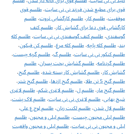
کلید نی نی سایت
،
طلسم قوی برای خانه دار شدن
،
طلسم
قوی برای مطیع شدن فرزند نی نی سایت
،
طلسم قوی
موفقیت
،
طلسم کار
،
طلسم کارگشایی ثروت
،
طلسم
کارگشایی قوی دعا برای گشایش کار
،
طلسم کتف
گوسفندی
،
طلسم کتف گوسفندی نی نی سایت
،
طلسم کله
بند
،
طلسم کله پاچه
،
طلسم کله مرغ
،
طلسم کن فیکون
،
طلسم کنکور نی نی سایت
،
طلسم گ
،
طلسم گربه چیست
،
طلسم گردنامه
،
طلسم گشایش بخت پسران
،
طلسم
گشایش کار
،
طلسم گشایش کار بسته شده
،
طلسم گنج
،
طلسم گنج 5 تن طلا
،
طلسم گنج اژدها
،
طلسم گنج شتر
،
طلسم گنج مار
،
طلسم ل
،
طلسم لاغری شکم
،
طلسم لاغری
شیخ بهایی
،
طلسم لاغری نی نی سایت
،
طلسم لاک پشت
،
طلسم لال شدن
،
طلسم لکنت زبان
،
طلسم لوح ع علی
،
طلسم لیلی مجنون چیست
،
طلسم لیلی و مجنون
،
طلسم
لیلی و مجنون نی نی سایت
،
طلسم لیلی و مجنون واقعیت