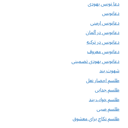
دعا نویس یهودی
دعانویس
دعانویس ارمنی
دعانویس در آلمان
دعانویس در ترکیه
دعانویس معروف
دعانویس یهودی تضمینی
شهوت بند
طلسم احضار نعل
طلسم جدایی
طلسم خواب بند
طلسم صبی
طلسم نکاح برای معشوق