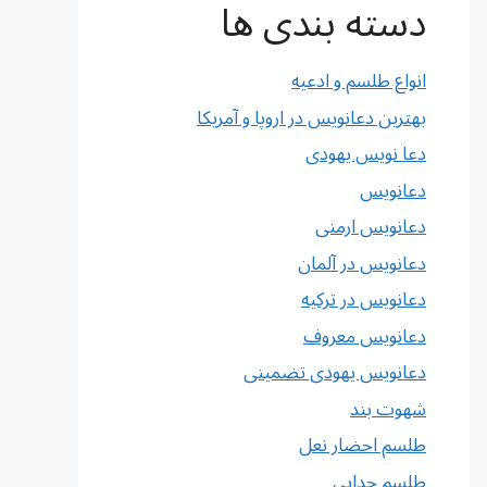
دسته بندی ها
انواع طلسم و ادعیه
بهترین دعانویس در اروپا و آمریکا
دعا نویس یهودی
دعانویس
دعانویس ارمنی
دعانویس در آلمان
دعانویس در ترکیه
دعانویس معروف
دعانویس یهودی تضمینی
شهوت بند
طلسم احضار نعل
طلسم جدایی