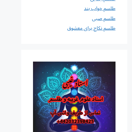
طلسم خواب بند
طلسم صبی
طلسم نکاح برای معشوق