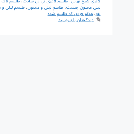
لاغری شیخ بهایی
،
طلسم لاغری نی نی سایت
،
طلسم لاک 
لیلی مجنون چیست
،
طلسم لیلی و مجنون
،
طلسم لیلی و 
نفر
،
علائم فردی که طلسم شده
دیدگاه‌تان را بنویسید