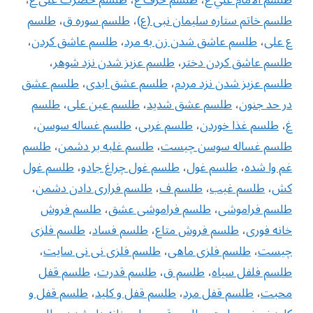
طلسم خاتم ستاره سلیمان نبی (ع)
،
طلسم سوره ق
،
طلسم
ع علی
،
طلسم عاشق شدن زن به مرد
،
طلسم عاشق كردن
،
طلسم عاشق كردن دختر
،
طلسم عزیز شدن نزد شوهر
،
طلسم عزیز شدن نزد مردم
،
طلسم عشق ابدی
،
طلسم عشق
در حد جنون
،
طلسم عشق شدید
،
طلسم عین علی
،
طلسم
غ
،
طلسم غذا خوردن
،
طلسم غربی
،
طلسم غساله سوسن
،
طلسم غساله سوسن چیست
،
طلسم غلبه بر دشمن
،
طلسم
غم وا شده
،
طلسم غول
،
طلسم غول چراغ جادو
،
طلسم غول
کش
،
طلسم غیب
،
طلسم ف
،
طلسم فراری دادن دشمن
،
طلسم فراموشی
،
طلسم فراموشی عشق
،
طلسم فروش
خانه فوری
،
طلسم فروش متاع
،
طلسم فساد
،
طلسم فلزی
چیست
،
طلسم فلزی ماهی
،
طلسم فلزی نی نی سایت
،
طلسم فلفل سیاه
،
طلسم ق
،
طلسم قدرت
،
طلسم قفل
محبت
،
طلسم قفل مرد
،
طلسم قفل و کلید
،
طلسم قفل و