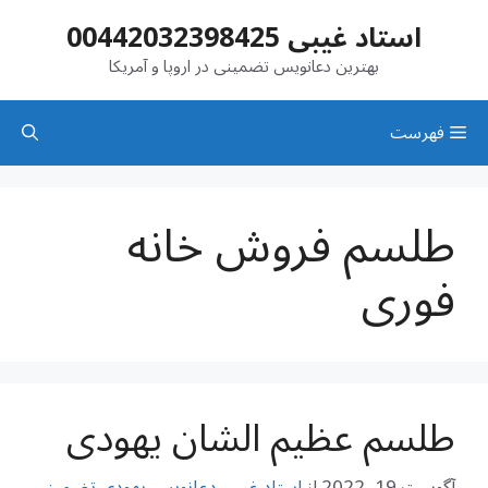
رش
استاد غیبی 00442032398425
ه
حتوا
بهترین دعانویس تضمینی در اروپا و آمریکا
فهرست
طلسم فروش خانه
فوری
طلسم عظیم الشان یهودی
آگوست 19, 2022
از
استاد غیبی دعانویس یهودی تضمینی