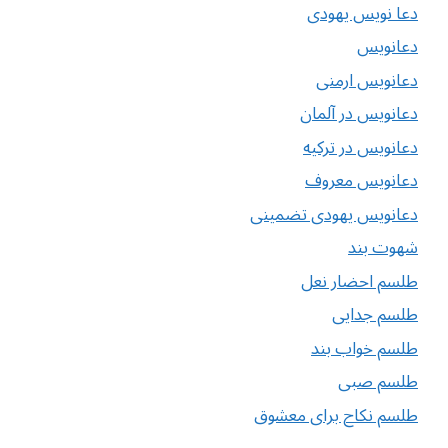
دعا نویس یهودی
دعانویس
دعانویس ارمنی
دعانویس در آلمان
دعانویس در ترکیه
دعانویس معروف
دعانویس یهودی تضمینی
شهوت بند
طلسم احضار نعل
طلسم جدایی
طلسم خواب بند
طلسم صبی
طلسم نکاح برای معشوق