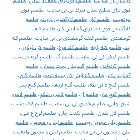
کلید نی نی سایت
،
طلسم قوی برای خانه دار شدن
،
طلسم
قوی برای مطیع شدن فرزند نی نی سایت
،
طلسم قوی
موفقیت
،
طلسم کار
،
طلسم کارگشایی ثروت
،
طلسم
کارگشایی قوی دعا برای گشایش کار
،
طلسم کتف
گوسفندی
،
طلسم کتف گوسفندی نی نی سایت
،
طلسم کله
بند
،
طلسم کله پاچه
،
طلسم کله مرغ
،
طلسم کن فیکون
،
طلسم کنکور نی نی سایت
،
طلسم گ
،
طلسم گربه چیست
،
طلسم گردنامه
،
طلسم گشایش بخت پسران
،
طلسم
گشایش کار
،
طلسم گشایش کار بسته شده
،
طلسم گنج
،
طلسم گنج 5 تن طلا
،
طلسم گنج اژدها
،
طلسم گنج شتر
،
طلسم گنج مار
،
طلسم ل
،
طلسم لاغری شکم
،
طلسم لاغری
شیخ بهایی
،
طلسم لاغری نی نی سایت
،
طلسم لاک پشت
،
طلسم لال شدن
،
طلسم لکنت زبان
،
طلسم لوح ع علی
،
طلسم لیلی مجنون چیست
،
طلسم لیلی و مجنون
،
طلسم
لیلی و مجنون نی نی سایت
،
طلسم لیلی و مجنون واقعیت