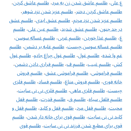
ع علی
،
طلسم عاشق شدن زن به مرد
،
طلسم عاشق كردن
،
طلسم عاشق كردن دختر
،
طلسم عزیز شدن نزد شوهر
،
طلسم عزیز شدن نزد مردم
،
طلسم عشق ابدی
،
طلسم عشق
در حد جنون
،
طلسم عشق شدید
،
طلسم عین علی
،
طلسم
غ
،
طلسم غذا خوردن
،
طلسم غربی
،
طلسم غساله سوسن
،
طلسم غساله سوسن چیست
،
طلسم غلبه بر دشمن
،
طلسم
غم وا شده
،
طلسم غول
،
طلسم غول چراغ جادو
،
طلسم غول
کش
،
طلسم غیب
،
طلسم ف
،
طلسم فراری دادن دشمن
،
طلسم فراموشی
،
طلسم فراموشی عشق
،
طلسم فروش
خانه فوری
،
طلسم فروش متاع
،
طلسم فساد
،
طلسم فلزی
چیست
،
طلسم فلزی ماهی
،
طلسم فلزی نی نی سایت
،
طلسم فلفل سیاه
،
طلسم ق
،
طلسم قدرت
،
طلسم قفل
محبت
،
طلسم قفل مرد
،
طلسم قفل و کلید
،
طلسم قفل و
کلید نی نی سایت
،
طلسم قوی برای خانه دار شدن
،
طلسم
قوی برای مطیع شدن فرزند نی نی سایت
،
طلسم قوی