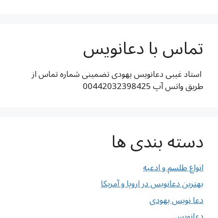
تماس با دعانویس
استاد غیبی دعانویس یهودی تضمینی شماره تماس از
طریق واتس آپ 00442032398425
دسته بندی ها
انواع طلسم و ادعیه
بهترین دعانویس در اروپا و آمریکا
دعا نویس یهودی
دعانویس