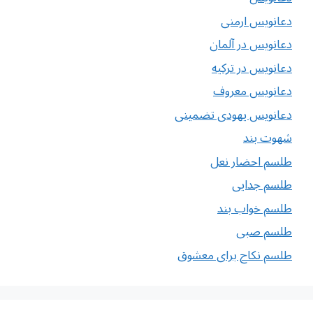
دعانویس ارمنی
دعانویس در آلمان
دعانویس در ترکیه
دعانویس معروف
دعانویس یهودی تضمینی
شهوت بند
طلسم احضار نعل
طلسم جدایی
طلسم خواب بند
طلسم صبی
طلسم نکاح برای معشوق