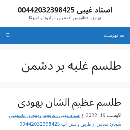
رش
استاد غیبی 00442032398425
ه
حتوا
بهترین دعانویس تضمینی در اروپا و آمریکا
فهرست
طلسم غلبه بر دشمن
طلسم عظیم الشان یهودی
آگوست 19, 2022
از
استاد غیبی دعانویس یهودی تضمینی
شماره تماس از طریق واتس آپ 00442032398425