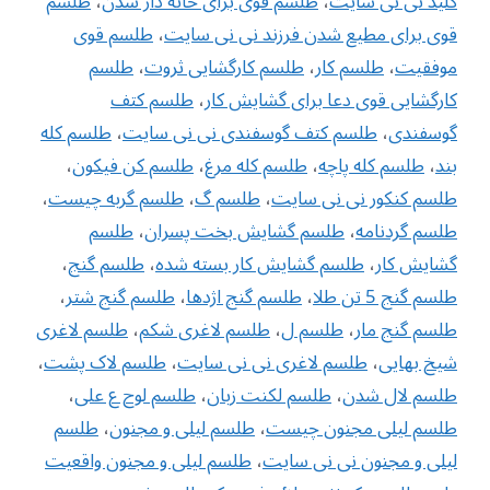
کلید نی نی سایت
،
طلسم قوی برای خانه دار شدن
،
طلسم
قوی برای مطیع شدن فرزند نی نی سایت
،
طلسم قوی
موفقیت
،
طلسم کار
،
طلسم کارگشایی ثروت
،
طلسم
کارگشایی قوی دعا برای گشایش کار
،
طلسم کتف
گوسفندی
،
طلسم کتف گوسفندی نی نی سایت
،
طلسم کله
بند
،
طلسم کله پاچه
،
طلسم کله مرغ
،
طلسم کن فیکون
،
طلسم کنکور نی نی سایت
،
طلسم گ
،
طلسم گربه چیست
،
طلسم گردنامه
،
طلسم گشایش بخت پسران
،
طلسم
گشایش کار
،
طلسم گشایش کار بسته شده
،
طلسم گنج
،
طلسم گنج 5 تن طلا
،
طلسم گنج اژدها
،
طلسم گنج شتر
،
طلسم گنج مار
،
طلسم ل
،
طلسم لاغری شکم
،
طلسم لاغری
شیخ بهایی
،
طلسم لاغری نی نی سایت
،
طلسم لاک پشت
،
طلسم لال شدن
،
طلسم لکنت زبان
،
طلسم لوح ع علی
،
طلسم لیلی مجنون چیست
،
طلسم لیلی و مجنون
،
طلسم
لیلی و مجنون نی نی سایت
،
طلسم لیلی و مجنون واقعیت