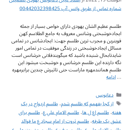
شماره تماس از طریق واتس آپ 00442032398425
طلسم عظیم الشان یهودی دارای خواص بسیار از جمله
ایجادخوشبختی وشانس معروف به جامع الطلاسم کهن
قویترین و مجرب ترین طلسم جهت: ایجادشانس در تمامی
مسائل ایجادخوشبختی در زندگی موفقیت در تمامی امور
شایدتابحال شنیده باشید که میگویندفلانی خرشانس است
نگه دارنده این طلسم خرشانس و خوشبخت میشود این
طلسم همانندمهره ماراست حتی تاثیرش چندین برابرمهره
…
ادامه
دسته‌ها
دعانویس
برچسب‌ها
از کجا بفهمم که طلسم شدم
،
طلسم ازدواج در یک
هفته
،
طلسم اع ل ها
،
طلسم الامام علي ع
،
طلسم برای
عشق یک طرفه
،
طلسم ثروت از امام سجاد ع ما فوائد
طلسم الامام علي ع
،
طلسم حرف ع
،
طلسم حضرت علی ع
،