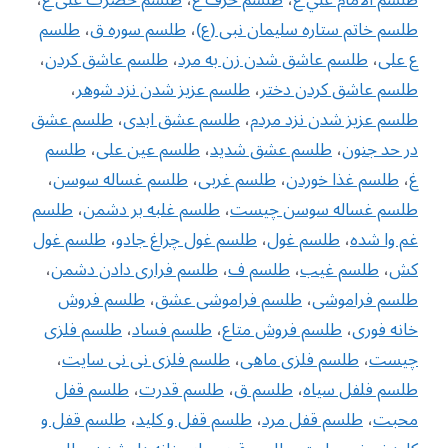
طلسم خاتم ستاره سلیمان نبی (ع)
،
طلسم سوره ق
،
طلسم
ع علی
،
طلسم عاشق شدن زن به مرد
،
طلسم عاشق كردن
،
طلسم عاشق كردن دختر
،
طلسم عزیز شدن نزد شوهر
،
طلسم عزیز شدن نزد مردم
،
طلسم عشق ابدی
،
طلسم عشق
در حد جنون
،
طلسم عشق شدید
،
طلسم عین علی
،
طلسم
غ
،
طلسم غذا خوردن
،
طلسم غربی
،
طلسم غساله سوسن
،
طلسم غساله سوسن چیست
،
طلسم غلبه بر دشمن
،
طلسم
غم وا شده
،
طلسم غول
،
طلسم غول چراغ جادو
،
طلسم غول
کش
،
طلسم غیب
،
طلسم ف
،
طلسم فراری دادن دشمن
،
طلسم فراموشی
،
طلسم فراموشی عشق
،
طلسم فروش
خانه فوری
،
طلسم فروش متاع
،
طلسم فساد
،
طلسم فلزی
چیست
،
طلسم فلزی ماهی
،
طلسم فلزی نی نی سایت
،
طلسم فلفل سیاه
،
طلسم ق
،
طلسم قدرت
،
طلسم قفل
محبت
،
طلسم قفل مرد
،
طلسم قفل و کلید
،
طلسم قفل و