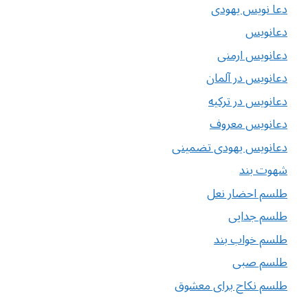
دعا نویس یهودی
دعانویس
دعانویس ارمنی
دعانویس در آلمان
دعانویس در ترکیه
دعانویس معروف
دعانویس یهودی تضمینی
شهوت بند
طلسم احضار نعل
طلسم جدایی
طلسم خواب بند
طلسم صبی
طلسم نکاح برای معشوق