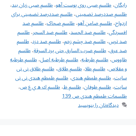
رایگان
،
طلسم صبی روی پوست آهو
،
طلسم صبی زبان بند
،
طلسم صددرصد تضمینی
،
طلسم صددرصد تضمینی برای
ازدواج
،
طلسم ضامن آهو
،
طلسم ضحاک
،
طلسم ضد
افسردگی
،
طلسم ضد الحسد
،
طلسم ضد السحر
،
طلسم
ضد ترس
،
طلسم ضد چشم زخم
،
طلسم ضد دزد
،
طلسم
ضد عرق
،
طلسم ضرب السارق حتى يرد السرقة
،
طلسم
طاووس
،
طلسم طرطبه
،
طلسم طرطبه اصل
،
طلسم طرطبه
و مقلاص
،
طلسم طلا
،
طلسم طلاق
،
طلسم طلاق نی نی
سایت
،
طلسم طمطم هندی
،
طلسم طمطم هندی نی نی
سایت
،
طلسم طوفان
،
طلسم ظ
،
طلسم ك ه ي ع ص
،
طلسمات طمطم هندی ص 139
دیدگاه‌تان را بنویسید