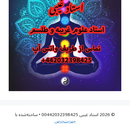
© 2026 استاد غیبی 00442032398425
• ساخته‌شده با
جنریت‌پرس