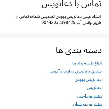
تماس با دعانویس
استاد غیبی دعانویس یهودی تضمینی شماره تماس از
طریق واتس آپ 00442032398425
دسته بندی ها
انواع طلسم و ادعیه
بهترین دعانویس در اروپا و آمریکا
دعا نویس یهودی
دعانویس
دعانویس ارمنی
دعانویس در آلمان