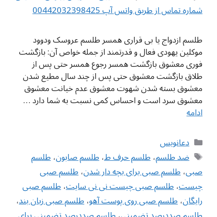
شماره تماس از طریق واتس آپ 00442032398425
طلسم ازدواج یا بی قراری همسر طلسم عروسک ودوود
موکلین یهودی فعال و قدرتمند از جمله خواص آن: بازگشت
فوری معشوق بازگشت همسر رجوع همسر حتی پس از
طلاق بازگشت معشوق حتی پس از چند سال مطیع شدن
معشوق بسته شدن شهوت معشوق عدم خیانت معشوق
معشوق سرد است و احساس کمی نسبت به شما دارد …
ادامه
دسته‌ها
دعانویس
برچسب‌ها
ضد طلسم
،
طلسم حرف ط
،
طلسم صابون
،
طلسم
صبی
،
طلسم صبی برای بچه دار شدن
،
طلسم صبی
چیست
،
طلسم صبی چیست نی نی سایت
،
طلسم صبی
رایگان
،
طلسم صبی روی پوست آهو
،
طلسم صبی زبان بند
،
طلسم صددرصد تضمینی
،
طلسم صددرصد تضمینی برای