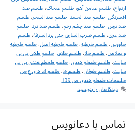
ازدواج
،
طلسم ضامن آهو
،
طلسم ضحاک
،
طلسم ضد
افسردگی
،
طلسم ضد الحسد
،
طلسم ضد السحر
،
طلسم
ضد ترس
،
طلسم ضد چشم زخم
،
طلسم ضد دزد
،
طلسم
ضد عرق
،
طلسم ضرب السارق حتى يرد السرقة
،
طلسم
طاووس
،
طلسم طرطبه
،
طلسم طرطبه اصل
،
طلسم طرطبه
و مقلاص
،
طلسم طلا
،
طلسم طلاق
،
طلسم طلاق نی نی
سایت
،
طلسم طمطم هندی
،
طلسم طمطم هندی نی نی
سایت
،
طلسم طوفان
،
طلسم ظ
،
طلسم ك ه ي ع ص
،
طلسمات طمطم هندی ص 139
دیدگاه‌تان را بنویسید
تماس با دعانویس