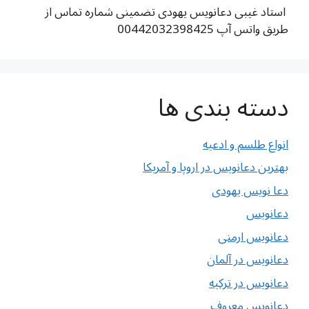
استاد غیبی دعانویس یهودی تضمینی شماره تماس از
طریق واتس آپ 00442032398425
دسته بندی ها
انواع طلسم و ادعیه
بهترین دعانویس در اروپا و آمریکا
دعا نویس یهودی
دعانویس
دعانویس ارمنی
دعانویس در آلمان
دعانویس در ترکیه
دعانویس معروف