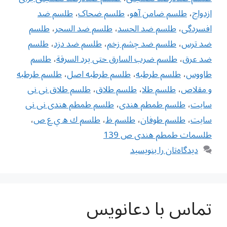
ازدواج
،
طلسم ضامن آهو
،
طلسم ضحاک
،
طلسم ضد
افسردگی
،
طلسم ضد الحسد
،
طلسم ضد السحر
،
طلسم
ضد ترس
،
طلسم ضد چشم زخم
،
طلسم ضد دزد
،
طلسم
ضد عرق
،
طلسم ضرب السارق حتى يرد السرقة
،
طلسم
طاووس
،
طلسم طرطبه
،
طلسم طرطبه اصل
،
طلسم طرطبه
و مقلاص
،
طلسم طلا
،
طلسم طلاق
،
طلسم طلاق نی نی
سایت
،
طلسم طمطم هندی
،
طلسم طمطم هندی نی نی
سایت
،
طلسم طوفان
،
طلسم ظ
،
طلسم ك ه ي ع ص
،
طلسمات طمطم هندی ص 139
دیدگاه‌تان را بنویسید
تماس با دعانویس