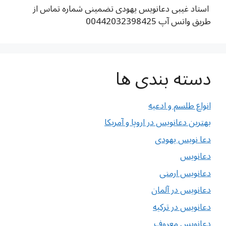
استاد غیبی دعانویس یهودی تضمینی شماره تماس از
طریق واتس آپ 00442032398425
دسته بندی ها
انواع طلسم و ادعیه
بهترین دعانویس در اروپا و آمریکا
دعا نویس یهودی
دعانویس
دعانویس ارمنی
دعانویس در آلمان
دعانویس در ترکیه
دعانویس معروف