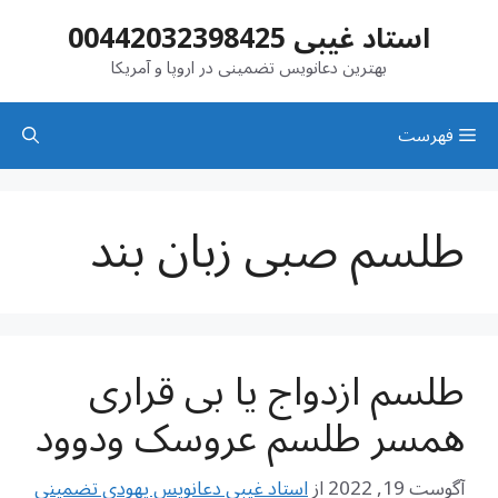
رش
استاد غیبی 00442032398425
ه
حتوا
بهترین دعانویس تضمینی در اروپا و آمریکا
فهرست
طلسم صبی زبان بند
طلسم ازدواج یا بی قراری
همسر طلسم عروسک ودوود
آگوست 19, 2022
از
استاد غیبی دعانویس یهودی تضمینی