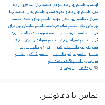
ابلیس
،
طلسم زبان بند شوهر
،
طلسم زبان بند قوی از راه
دور
،
طلسم زبان بند و مطیع شدن
،
طلسم زغال
،
طلسم زیبا
سریال
،
طلسم زیبا شدن چهره
،
طلسم زیبای خفته
،
طلسم
زیرخاکی طلا
،
طلسم سلام فرمانده
،
طلسم سلیمان نبی برای
ثروت
،
طلسم سوره حشر
،
طلسم سوره حمد
،
طلسم سوره
کوثر
،
طلسم سوزاندن پیاز
،
طلسم سوزاندنی برای مطیع
شدن فرزند
،
طلسم سوزاندنی بیقراری
،
طلسم سوسن
غساله
،
طلسم سیاه
،
طلسم ش
،
طلسم شدگان‌
،
طلسم
شیرسوار
،
طلسم نگاهت شکستم
دیدگاه‌تان را بنویسید
تماس با دعانویس