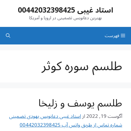
رش
استاد غیبی 00442032398425
ه
حتوا
بهترین دعانویس تضمینی در اروپا و آمریکا
فهرست
طلسم سوره کوثر
طلسم یوسف و زلیخا
آگوست 19, 2022
از
استاد غیبی دعانویس یهودی تضمینی
شماره تماس از طریق واتس آپ 00442032398425