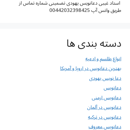
استاد غیبی دعانویس یهودی تضمینی شماره تماس از
طریق واتس آپ 00442032398425
دسته بندی ها
انواع طلسم و ادعیه
بهترین دعانویس در اروپا و آمریکا
دعا نویس یهودی
دعانویس
دعانویس ارمنی
دعانویس در آلمان
دعانویس در ترکیه
دعانویس معروف