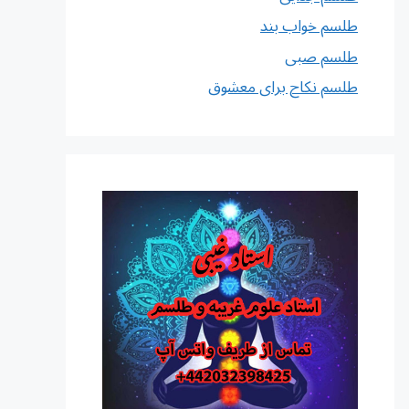
طلسم خواب بند
طلسم صبی
طلسم نکاح برای معشوق