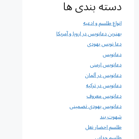
دسته بندی ها
انواع طلسم و ادعیه
بهترین دعانویس در اروپا و آمریکا
دعا نویس یهودی
دعانویس
دعانویس ارمنی
دعانویس در آلمان
دعانویس در ترکیه
دعانویس معروف
دعانویس یهودی تضمینی
شهوت بند
طلسم احضار نعل
طلسم جدایی