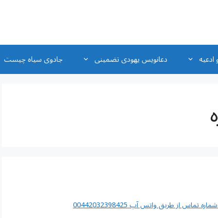
 ادعیه
دعانویس یهودی تضمینی
جادوی سیاه چیست
اس از طریق واتس آپ 00442032398425