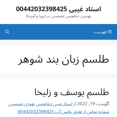
رش
استاد غیبی 00442032398425
ه
حتوا
بهترین دعانویس تضمینی در اروپا و آمریکا
فهرست
طلسم زبان بند شوهر
طلسم یوسف و زلیخا
آگوست 19, 2022
از
استاد غیبی دعانویس یهودی تضمینی
شماره تماس از طریق واتس آپ 00442032398425