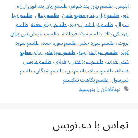
ابلیس
،
طلسم زبان بند شوهر
،
طلسم زبان بند قوی از راه
دور
،
طلسم زبان بند و مطیع شدن
،
طلسم زغال
،
طلسم زیبا
سریال
،
طلسم زیبا شدن چهره
،
طلسم زیبای خفته
،
طلسم
زیرخاکی طلا
،
طلسم سلام فرمانده
،
طلسم سلیمان نبی برای
ثروت
،
طلسم سوره حشر
،
طلسم سوره حمد
،
طلسم سوره
کوثر
،
طلسم سوزاندن پیاز
،
طلسم سوزاندنی برای مطیع
شدن فرزند
،
طلسم سوزاندنی بیقراری
،
طلسم سوسن
غساله
،
طلسم سیاه
،
طلسم ش
،
طلسم شدگان‌
،
طلسم
شیرسوار
،
طلسم نگاهت شکستم
دیدگاه‌تان را بنویسید
تماس با دعانویس