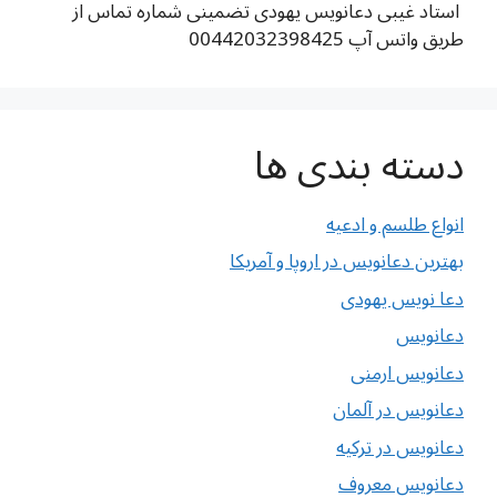
استاد غیبی دعانویس یهودی تضمینی شماره تماس از
طریق واتس آپ 00442032398425
دسته بندی ها
انواع طلسم و ادعیه
بهترین دعانویس در اروپا و آمریکا
دعا نویس یهودی
دعانویس
دعانویس ارمنی
دعانویس در آلمان
دعانویس در ترکیه
دعانویس معروف