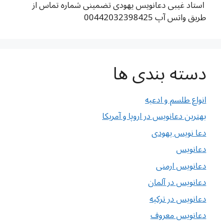
استاد غیبی دعانویس یهودی تضمینی شماره تماس از
طریق واتس آپ 00442032398425
دسته بندی ها
انواع طلسم و ادعیه
بهترین دعانویس در اروپا و آمریکا
دعا نویس یهودی
دعانویس
دعانویس ارمنی
دعانویس در آلمان
دعانویس در ترکیه
دعانویس معروف