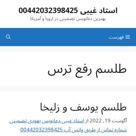
رش
استاد غیبی 00442032398425
ه
حتوا
بهترین دعانویس تضمینی در اروپا و آمریکا
فهرست
طلسم رفع ترس
طلسم یوسف و زلیخا
آگوست 19, 2022
از
استاد غیبی دعانویس یهودی تضمینی
شماره تماس از طریق واتس آپ 00442032398425