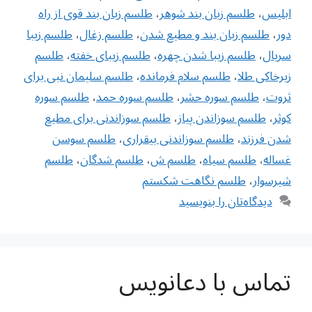
ابلیس
،
طلسم زبان بند شوهر
،
طلسم زبان بند قوی از راه
دور
،
طلسم زبان بند و مطیع شدن
،
طلسم زغال
،
طلسم زیبا
سریال
،
طلسم زیبا شدن چهره
،
طلسم زیبای خفته
،
طلسم
زیرخاکی طلا
،
طلسم سلام فرمانده
،
طلسم سلیمان نبی برای
ثروت
،
طلسم سوره حشر
،
طلسم سوره حمد
،
طلسم سوره
کوثر
،
طلسم سوزاندن پیاز
،
طلسم سوزاندنی برای مطیع
شدن فرزند
،
طلسم سوزاندنی بیقراری
،
طلسم سوسن
غساله
،
طلسم سیاه
،
طلسم ش
،
طلسم شدگان‌
،
طلسم
شیرسوار
،
طلسم نگاهت شکستم
دیدگاه‌تان را بنویسید
تماس با دعانویس