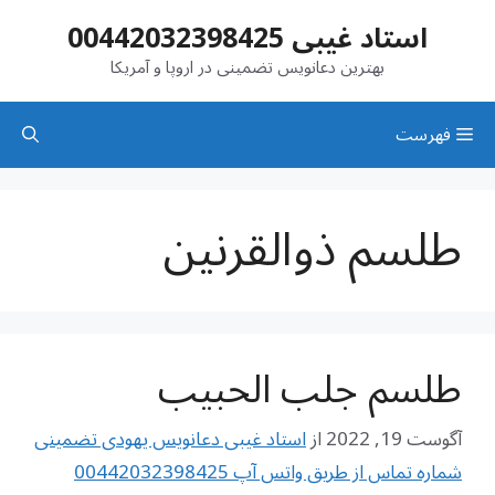
رش
استاد غیبی 00442032398425
ه
حتوا
بهترین دعانویس تضمینی در اروپا و آمریکا
فهرست
طلسم ذوالقرنین
طلسم جلب الحبیب
آگوست 19, 2022
از
استاد غیبی دعانویس یهودی تضمینی
شماره تماس از طریق واتس آپ 00442032398425