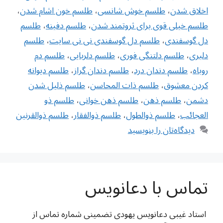
اخلاق شدن
،
طلسم خوش شانسی
،
طلسم خون اشام شدن
،
طلسم خیلی قوی برای ثروتمند شدن
،
طلسم دفینه
،
طلسم
دل گوسفندی
،
طلسم دل گوسفندی نی نی سایت
،
طلسم
دلبری
،
طلسم دلتنگی فوری
،
طلسم دلربایی
،
طلسم دم
روباه
،
طلسم دندان درد
،
طلسم دندان گراز
،
طلسم ديوانه
كردن معشوق
،
طلسم ذات المحاسن
،
طلسم ذلیل شدن
دشمن
،
طلسم ذهن
،
طلسم ذهن خوانی
،
طلسم ذو
العجائب
،
طلسم ذوالطول
،
طلسم ذوالفقار
،
طلسم ذوالقرنین
دیدگاه‌تان را بنویسید
تماس با دعانویس
استاد غیبی دعانویس یهودی تضمینی شماره تماس از