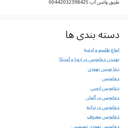
طریق واتس آپ 00442032398425
دسته بندی ها
انواع طلسم و ادعیه
بهترین دعانویس در اروپا و آمریکا
دعا نویس یهودی
دعانویس
دعانویس ارمنی
دعانویس در آلمان
دعانویس در ترکیه
دعانویس معروف
دعانویس یهودی تضمینی