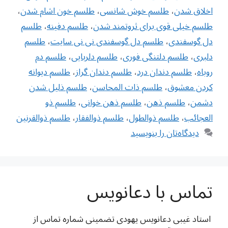
اخلاق شدن
،
طلسم خوش شانسی
،
طلسم خون اشام شدن
،
طلسم خیلی قوی برای ثروتمند شدن
،
طلسم دفینه
،
طلسم
دل گوسفندی
،
طلسم دل گوسفندی نی نی سایت
،
طلسم
دلبری
،
طلسم دلتنگی فوری
،
طلسم دلربایی
،
طلسم دم
روباه
،
طلسم دندان درد
،
طلسم دندان گراز
،
طلسم ديوانه
كردن معشوق
،
طلسم ذات المحاسن
،
طلسم ذلیل شدن
دشمن
،
طلسم ذهن
،
طلسم ذهن خوانی
،
طلسم ذو
العجائب
،
طلسم ذوالطول
،
طلسم ذوالفقار
،
طلسم ذوالقرنین
دیدگاه‌تان را بنویسید
تماس با دعانویس
استاد غیبی دعانویس یهودی تضمینی شماره تماس از