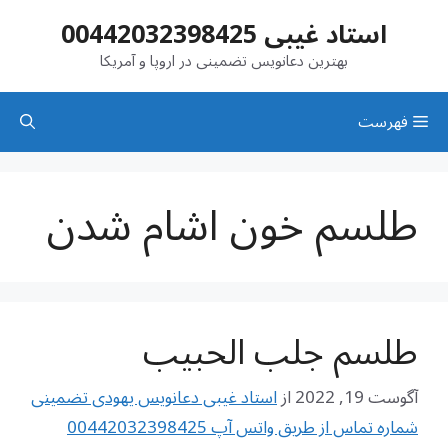
رش
استاد غیبی 00442032398425
ه
حتوا
بهترین دعانویس تضمینی در اروپا و آمریکا
فهرست
طلسم خون اشام شدن
طلسم جلب الحبیب
آگوست 19, 2022
از
استاد غیبی دعانویس یهودی تضمینی
شماره تماس از طریق واتس آپ 00442032398425