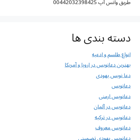
طریق واتس آپ 00442032398425
دسته بندی ها
انواع طلسم و ادعیه
بهترین دعانویس در اروپا و آمریکا
دعا نویس یهودی
دعانویس
دعانویس ارمنی
دعانویس در آلمان
دعانویس در ترکیه
دعانویس معروف
دعانویس یهودی تضمینی