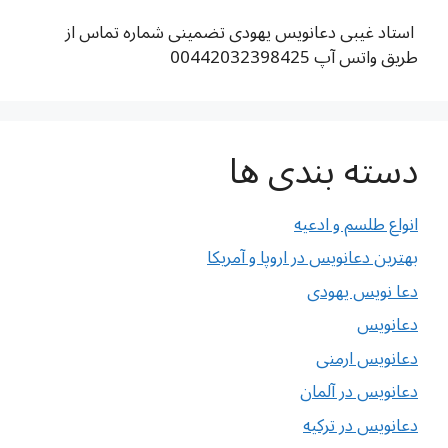
استاد غیبی دعانویس یهودی تضمینی شماره تماس از
طریق واتس آپ 00442032398425
دسته بندی ها
انواع طلسم و ادعیه
بهترین دعانویس در اروپا و آمریکا
دعا نویس یهودی
دعانویس
دعانویس ارمنی
دعانویس در آلمان
دعانویس در ترکیه