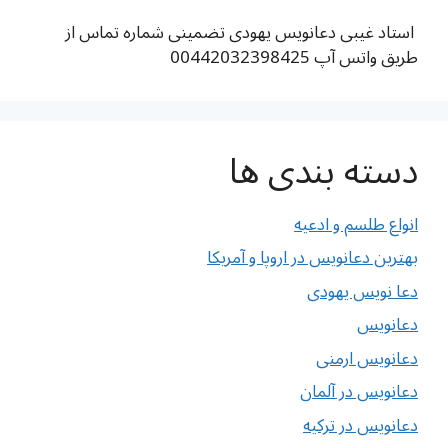
استاد غیبی دعانویس یهودی تضمینی شماره تماس از
طریق واتس آپ 00442032398425
دسته بندی ها
انواع طلسم و ادعیه
بهترین دعانویس در اروپا و آمریکا
دعا نویس یهودی
دعانویس
دعانویس ارمنی
دعانویس در آلمان
دعانویس در ترکیه