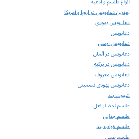
انواع طلسم و ادعیه
بهترین دعانویس در اروپا و آمریکا
دعا نویس یهودی
دعانویس
دعانویس ارمنی
دعانویس در آلمان
دعانویس در ترکیه
دعانویس معروف
دعانویس یهودی تضمینی
شهوت بند
طلسم احضار نعل
طلسم جدایی
طلسم خواب بند
طلسم صبی