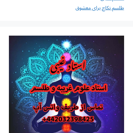
طلسم نکاح برای معشوق