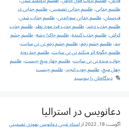
قارون
،
طلسم ثروت قوی خاتون
،
طلسم ثروتمند شدن
،
طلسم جدایی
،
طلسم جدایی تضمینی
،
طلسم جدایی در
قبرستان
،
طلسم جدایی سوزاندنی
،
طلسم جذاب شدن
،
طلسم جذب دختر
،
طلسم جذب فرد مورد نظر
،
طلسم جذب
کراش
،
طلسم جذب کننده
،
طلسم چاکرا ریشه
،
طلسم چشم
بند
،
طلسم چشم زخم
،
طلسم چشم زخم نی نی سایت
،
طلسم چگونه اثر میکند نی نی سایت
،
طلسم چند روزه
جواب میده نی نی سایت
،
طلسم چهار میخ چیست
،
طلسم
چهل میخ
،
طلسم چوب انجیر
،
طلسم چیست
دیدگاه‌تان را بنویسید
دعانویس در استرالیا
آگوست 18, 2022
از
استاد غیبی دعانویس یهودی تضمینی