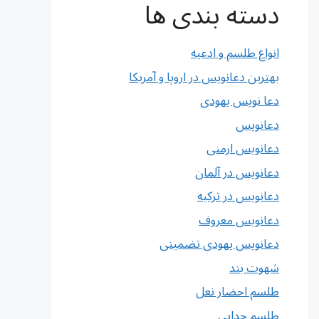
دسته بندی ها
انواع طلسم و ادعیه
بهترین دعانویس در اروپا و آمریکا
دعا نویس یهودی
دعانویس
دعانویس ارمنی
دعانویس در آلمان
دعانویس در ترکیه
دعانویس معروف
دعانویس یهودی تضمینی
شهوت بند
طلسم احضار نعل
طلسم جدایی