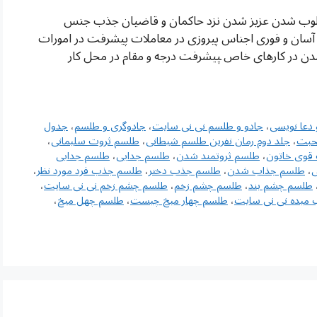
محبوب القلوب شدن عزیز شدن نزد حاکمان و قاضیان جذب جنس
سان و فوری اجناس پیروزی در معاملات پیشرفت در امورات
دن در کارهای خاص ‍پیشرفت درجه و مقام در محل کار
دعا نویسی
،
جادو و طلسم نی نی سایت
،
جادوگری و طلسم
،
جدول
حبت
،
جلد دوم رمان نفرین طلسم شیطانی
،
طلسم ثروت سلیمانی
،
قوی خاتون
،
طلسم ثروتمند شدن
،
طلسم جدایی
،
طلسم جدایی
ی
،
طلسم جذاب شدن
،
طلسم جذب دختر
،
طلسم جذب فرد مورد نظر
،
طلسم چشم بند
،
طلسم چشم زخم
،
طلسم چشم زخم نی نی سایت
،
 میده نی نی سایت
،
طلسم چهار میخ چیست
،
طلسم چهل میخ
،