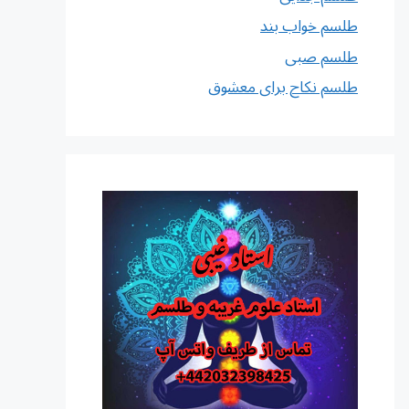
طلسم خواب بند
طلسم صبی
طلسم نکاح برای معشوق