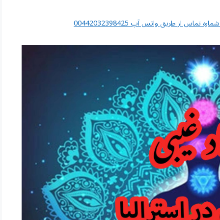
اس از طریق واتس آپ 00442032398425