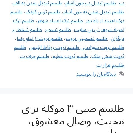
ت
،
طلسم تبدیل ب خون اشام
،
طلسم تبدیل شدن به الف
،
طلسم تبدیل شدن به خون آشام
،
طلسم ترس کودک
،
طلسم
ترک اعتیاد از راه دور
،
طلسم ترک اعتیاد شوهر
،
طلسم ترک
اعتیاد شوهر نی نی سایت
،
طلسم تسخیر
،
طلسم تسلط بر
دیگران
،
طلسم تضمینی ثروت
،
طلسم ثروت از امام رضا
،
طلسم ثروت سوزاندنی طلسم ثروت زرقاط ابلیس
،
طلسم
ثروت شش ملک
،
طلسم ثروت عظیم
،
طلسم حرف ت
،
طلسم هزار ت
دیدگاه‌تان را بنویسید
طلسم صبی ۳ موکله برای
محبت، وصال معشوق،