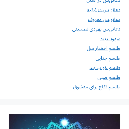
دعانویس در آلمان
دعانویس در ترکیه
دعانویس معروف
دعانویس یهودی تضمینی
شهوت بند
طلسم احضار نعل
طلسم جدایی
طلسم خواب بند
طلسم صبی
طلسم نکاح برای معشوق