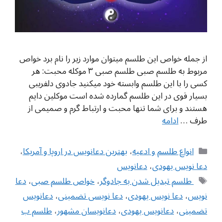
از جمله خواص این طلسم میتوان موارد زیر را نام برد خواص
مربوط به طلسم صبی طلسم صبی ۳ موکله محبت: هر
کسی را با این طلسم وابسته خود میکنید جادوی دلفریبی
بسیار قوی در این طلسم گمارده شده است موکلین دایم
هستند و برای شما تنها محبت و ارتباط گرم و صمیمی از
طرف …
ادامه
دسته‌ها
انواع طلسم و ادعیه
،
بهترین دعانویس در اروپا و آمریکا
،
دعا نویس یهودی
،
دعانویس
برچسب‌ها
‌ طلسم تبدیل شدن به جادوگر
،
خواص طلسم صبی
،
دعا
نویس
،
دعا نویس یهودی
،
دعا نویسی تضمینی
،
دعانویس
تضمینی
،
دعانویس یهودی
،
دعانویسان مشهور
،
طلسم ب