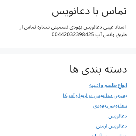
تماس با دعانویس
استاد غیبی دعانویس یهودی تضمینی شماره تماس از
طریق واتس آپ 00442032398425
دسته بندی ها
انواع طلسم و ادعیه
بهترین دعانویس در اروپا و آمریکا
دعا نویس یهودی
دعانویس
دعانویس ارمنی