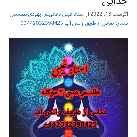
جدایی
آگوست 18, 2022
از
استاد غیبی دعانویس یهودی تضمینی
شماره تماس از طریق واتس آپ 00442032398425