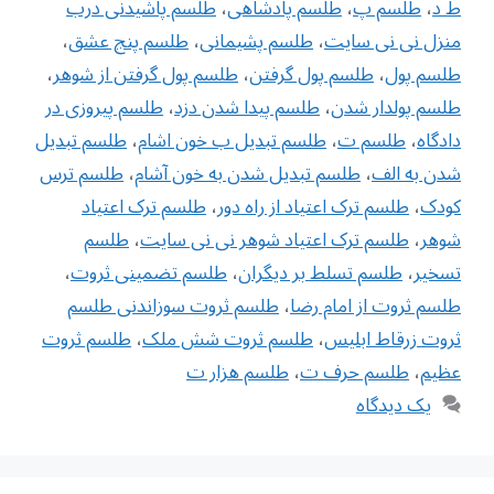
ط د
،
طلسم پ
،
طلسم پادشاهی
،
طلسم پاشیدنی درب
منزل نی نی سایت
،
طلسم پشیمانی
،
طلسم پنج عشق
،
طلسم پول
،
طلسم پول گرفتن
،
طلسم پول گرفتن از شوهر
،
طلسم پولدار شدن
،
طلسم پیدا شدن دزد
،
طلسم پیروزی در
دادگاه
،
طلسم ت
،
طلسم تبدیل ب خون اشام
،
طلسم تبدیل
شدن به الف
،
طلسم تبدیل شدن به خون آشام
،
طلسم ترس
کودک
،
طلسم ترک اعتیاد از راه دور
،
طلسم ترک اعتیاد
شوهر
،
طلسم ترک اعتیاد شوهر نی نی سایت
،
طلسم
تسخیر
،
طلسم تسلط بر دیگران
،
طلسم تضمینی ثروت
،
طلسم ثروت از امام رضا
،
طلسم ثروت سوزاندنی طلسم
ثروت زرقاط ابلیس
،
طلسم ثروت شش ملک
،
طلسم ثروت
عظیم
،
طلسم حرف ت
،
طلسم هزار ت
یک دیدگاه