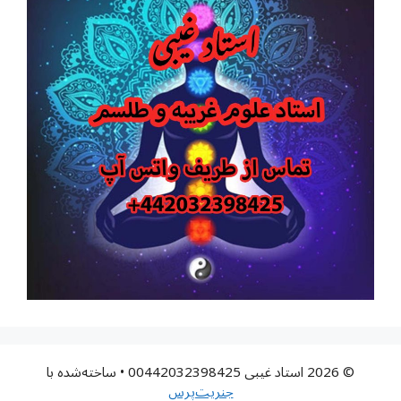
© 2026 استاد غیبی 00442032398425
• ساخته‌شده با
جنریت‌پرس