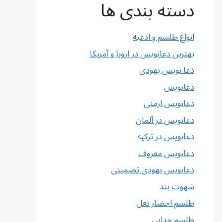
دسته بندی ها
انواع طلسم و ادعیه
بهترین دعانویس در اروپا و آمریکا
دعا نویس یهودی
دعانویس
دعانویس ارمنی
دعانویس در آلمان
دعانویس در ترکیه
دعانویس معروف
دعانویس یهودی تضمینی
شهوت بند
طلسم احضار نعل
طلسم جدایی