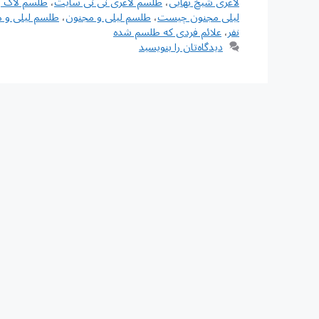
لاغری شیخ بهایی
،
طلسم لاغری نی نی سایت
،
طلسم لاک 
لیلی مجنون چیست
،
طلسم لیلی و مجنون
،
طلسم لیلی و 
نفر
،
علائم فردی که طلسم شده
دیدگاه‌تان را بنویسید