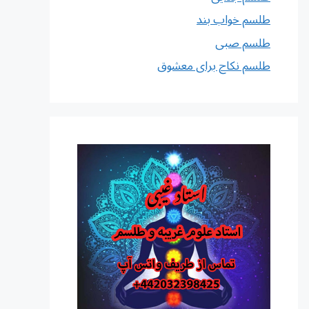
طلسم خواب بند
طلسم صبی
طلسم نکاح برای معشوق