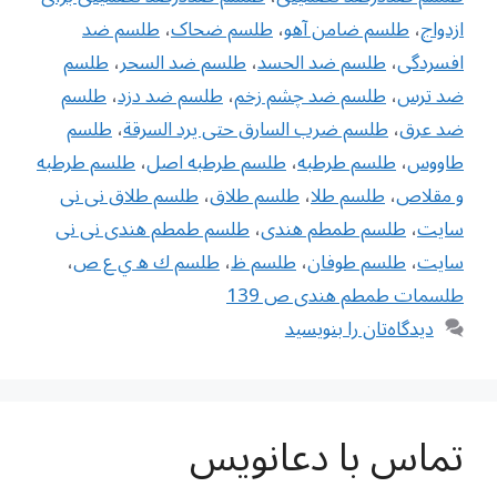
ازدواج
،
طلسم ضامن آهو
،
طلسم ضحاک
،
طلسم ضد
افسردگی
،
طلسم ضد الحسد
،
طلسم ضد السحر
،
طلسم
ضد ترس
،
طلسم ضد چشم زخم
،
طلسم ضد دزد
،
طلسم
ضد عرق
،
طلسم ضرب السارق حتى يرد السرقة
،
طلسم
طاووس
،
طلسم طرطبه
،
طلسم طرطبه اصل
،
طلسم طرطبه
و مقلاص
،
طلسم طلا
،
طلسم طلاق
،
طلسم طلاق نی نی
سایت
،
طلسم طمطم هندی
،
طلسم طمطم هندی نی نی
سایت
،
طلسم طوفان
،
طلسم ظ
،
طلسم ك ه ي ع ص
،
طلسمات طمطم هندی ص 139
دیدگاه‌تان را بنویسید
تماس با دعانویس