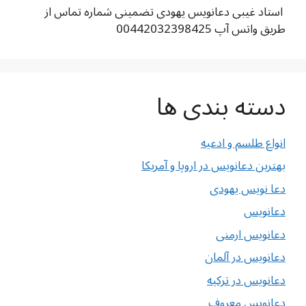
استاد غیبی دعانویس یهودی تضمینی شماره تماس از
طریق واتس آپ 00442032398425
دسته بندی ها
انواع طلسم و ادعیه
بهترین دعانویس در اروپا و آمریکا
دعا نویس یهودی
دعانویس
دعانویس ارمنی
دعانویس در آلمان
دعانویس در ترکیه
دعانویس معروف