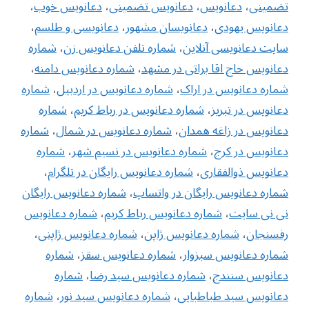
تضمینی
،
دعانویس
،
دعانویس تضمینی
،
دعانویس خوب
،
دعانویس یهودی
،
دعانویسان مشهور
،
دعانویسی و طلسم
،
سایت دعانویسی آنلاین
،
شماره تلفن دعانویس زن
،
‌شماره
دعانویس حاج اقا براتی در مشهد
،
شماره دعانویس دامنه
،
شماره دعانویس در اراک
،
شماره دعانویس در اردبیل
،
شماره
دعانویس در تبریز
،
شماره دعانویس در رباط کریم
،
شماره
دعانویس در زاغه همدان
،
شماره دعانویس در شمال
،
شماره
دعانویس در کرج
،
شماره دعانویس در نسیم شهر
،
شماره
دعانویس ذوالفقاری
،
شماره دعانویس رایگان در تلگرام
،
شماره دعانویس رایگان در واتساپ
،
شماره دعانویس رایگان
نی نی سایت
،
شماره دعانویس رباط کریم
،
شماره دعانویس
رفسنجان
،
شماره دعانویس ژاپن
،
شماره دعانویس ژاپنی
،
شماره دعانویس سبزوار
،
شماره دعانویس سقز
،
شماره
دعانویس سنندج
،
شماره دعانویس سید رضا
،
شماره
دعانویس سید طباطبایی
،
شماره دعانویس سید نور
،
شماره