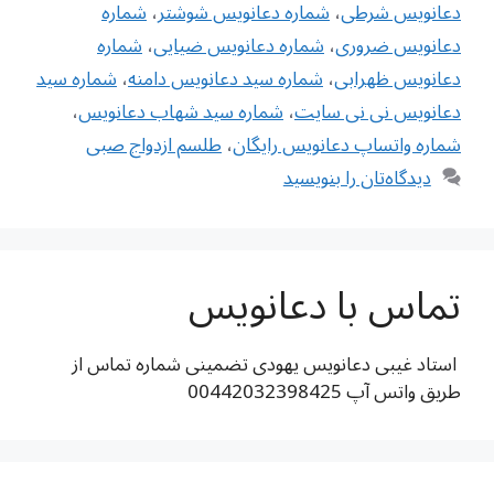
دعانویس شرطی
،
شماره دعانویس شوشتر
،
شماره
دعانویس ضروری
،
شماره دعانویس ضیایی
،
شماره
دعانویس ظهرابی
،
شماره سید دعانویس دامنه
،
شماره سید
دعانویس نی نی سایت
،
شماره سید شهاب دعانویس
،
شماره واتساپ دعانویس رایگان
،
طلسم ازدواج صبی
دیدگاه‌تان را بنویسید
تماس با دعانویس
استاد غیبی دعانویس یهودی تضمینی شماره تماس از
طریق واتس آپ 00442032398425