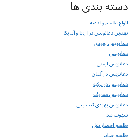
دسته بندی ها
انواع طلسم و ادعیه
بهترین دعانویس در اروپا و آمریکا
دعا نویس یهودی
دعانویس
دعانویس ارمنی
دعانویس در آلمان
دعانویس در ترکیه
دعانویس معروف
دعانویس یهودی تضمینی
شهوت بند
طلسم احضار نعل
طلسم جدایی