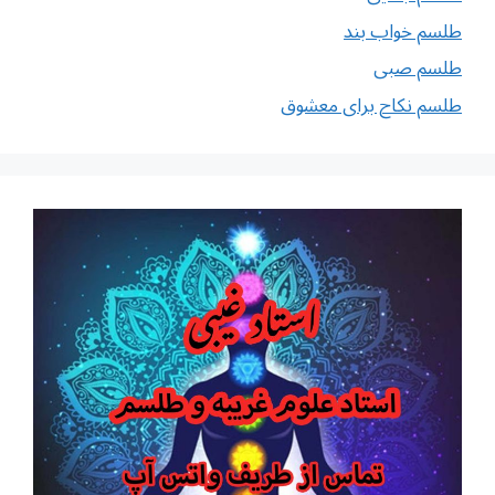
طلسم خواب بند
طلسم صبی
طلسم نکاح برای معشوق