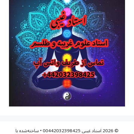
© 2026 استاد غیبی 00442032398425
• ساخته‌شده با