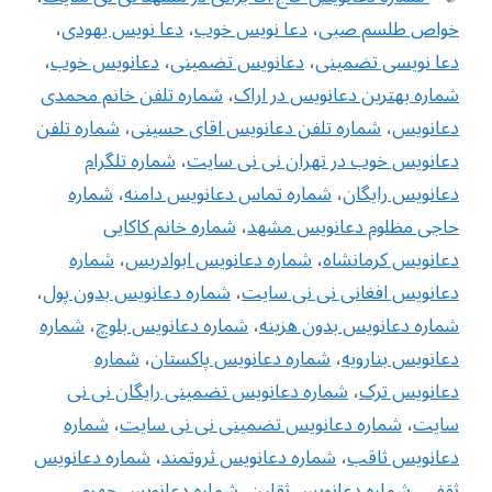
خواص طلسم صبی
،
دعا نویس خوب
،
دعا نویس یهودی
،
دعا نویسی تضمینی
،
دعانویس تضمینی
،
دعانویس خوب
،
شماره بهترین دعانویس در اراک
،
شماره تلفن خانم محمدی
دعانویس
،
شماره تلفن دعانویس اقای حسینی
،
شماره تلفن
دعانویس خوب در تهران نی نی سایت
،
شماره تلگرام
دعانویس رایگان
،
شماره تماس دعانویس دامنه
،
شماره
حاجی مظلوم دعانویس مشهد
،
شماره خانم کاکایی
دعانویس کرمانشاه
،
شماره دعانویس ابوادریس
،
شماره
دعانویس افغانی نی نی سایت
،
شماره دعانویس بدون پول
،
شماره دعانویس بدون هزینه
،
شماره دعانویس بلوچ
،
شماره
دعانویس بنارویه
،
شماره دعانویس پاکستان
،
شماره
دعانویس ترک
،
شماره دعانویس تضمینی رایگان نی نی
سایت
،
شماره دعانویس تضمینی نی نی سایت
،
شماره
دعانویس ثاقب
،
شماره دعانویس ثروتمند
،
شماره دعانویس
ثقفی
،
شماره دعانویس ثقلین
،
شماره دعانویس جهرم
،