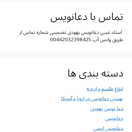
تماس با دعانویس
استاد غیبی دعانویس یهودی تضمینی شماره تماس از
طریق واتس آپ 00442032398425
دسته بندی ها
انواع طلسم و ادعیه
بهترین دعانویس در اروپا و آمریکا
دعا نویس یهودی
دعانویس
دعانویس ارمنی