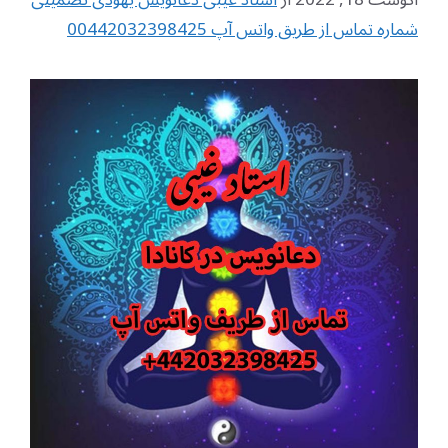
شماره تماس از طریق واتس آپ 00442032398425