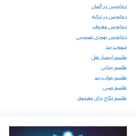
دعانویس در آلمان
دعانویس در ترکیه
دعانویس معروف
دعانویس یهودی تضمینی
شهوت بند
طلسم احضار نعل
طلسم جدایی
طلسم خواب بند
طلسم صبی
طلسم نکاح برای معشوق