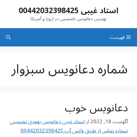
رش
استاد غیبی 00442032398425
ه
حتوا
بهترین دعانویس تضمینی در اروپا و آمریکا
فهرست
شماره دعانویس سبزوار
دعانویس خوب
آگوست 18, 2022
از
استاد غیبی دعانویس یهودی تضمینی
شماره تماس از طریق واتس آپ 00442032398425