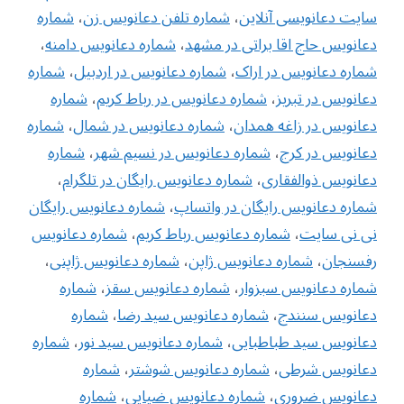
سایت دعانویسی آنلاین
،
شماره تلفن دعانویس زن
،
‌شماره
دعانویس حاج اقا براتی در مشهد
،
شماره دعانویس دامنه
،
شماره دعانویس در اراک
،
شماره دعانویس در اردبیل
،
شماره
دعانویس در تبریز
،
شماره دعانویس در رباط کریم
،
شماره
دعانویس در زاغه همدان
،
شماره دعانویس در شمال
،
شماره
دعانویس در کرج
،
شماره دعانویس در نسیم شهر
،
شماره
دعانویس ذوالفقاری
،
شماره دعانویس رایگان در تلگرام
،
شماره دعانویس رایگان در واتساپ
،
شماره دعانویس رایگان
نی نی سایت
،
شماره دعانویس رباط کریم
،
شماره دعانویس
رفسنجان
،
شماره دعانویس ژاپن
،
شماره دعانویس ژاپنی
،
شماره دعانویس سبزوار
،
شماره دعانویس سقز
،
شماره
دعانویس سنندج
،
شماره دعانویس سید رضا
،
شماره
دعانویس سید طباطبایی
،
شماره دعانویس سید نور
،
شماره
دعانویس شرطی
،
شماره دعانویس شوشتر
،
شماره
دعانویس ضروری
،
شماره دعانویس ضیایی
،
شماره