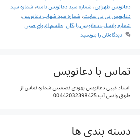
دعانویس ظهرابی
،
شماره سید دعانویس دامنه
،
شماره سید
دعانویس نی نی سایت
،
شماره سید شهاب دعانویس
،
شماره واتساپ دعانویس رایگان
،
طلسم ازدواج صبی
دیدگاه‌تان را بنویسید
تماس با دعانویس
استاد غیبی دعانویس یهودی تضمینی شماره تماس از
طریق واتس آپ 00442032398425
دسته بندی ها