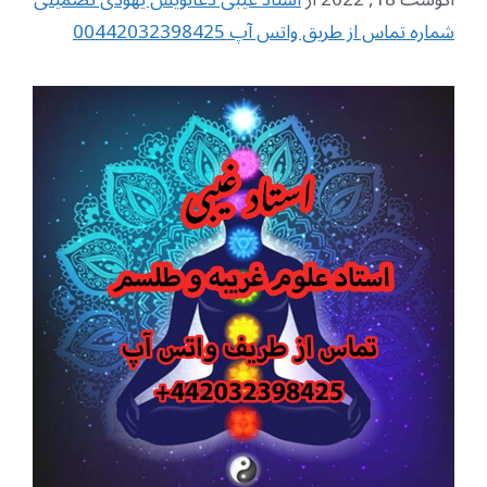
شماره تماس از طریق واتس آپ 00442032398425