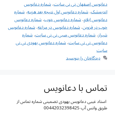
دعانویس اصفهان نی نی سایت
،
شماره دعانویس
اندیمشک
،
شماره دعانویس اول نتیجه بعد هزینه
،
شماره
دعانویس ایلام
،
شماره دعانویس خوب
،
شماره دعانویس
خوب در قزوین
،
شماره دعانویس در مراغه
،
شماره دعانویس
شیراز
،
شماره دعانویس صبی نی نی سایت
،
شماره
دعانویس نی نی سایت
،
شماره دعانویس یهودی نی نی
سایت
دیدگاه‌تان را بنویسید
تماس با دعانویس
استاد غیبی دعانویس یهودی تضمینی شماره تماس از
طریق واتس آپ 00442032398425