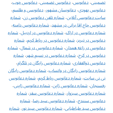
تضمینی
،
دعانویس
،
دعانویس تضمینی
،
دعانویس خوب
،
دعانویس یهودی
،
دعانویسان مشهور
،
دعانویسی و طلسم
،
سایت دعانویسی آنلاین
،
شماره تلفن دعانویس زن
،
‌شماره
دعانویس حاج اقا براتی در مشهد
،
شماره دعانویس دامنه
،
شماره دعانویس در اراک
،
شماره دعانویس در اردبیل
،
شماره
دعانویس در تبریز
،
شماره دعانویس در رباط کریم
،
شماره
دعانویس در زاغه همدان
،
شماره دعانویس در شمال
،
شماره
دعانویس در کرج
،
شماره دعانویس در نسیم شهر
،
شماره
دعانویس ذوالفقاری
،
شماره دعانویس رایگان در تلگرام
،
شماره دعانویس رایگان در واتساپ
،
شماره دعانویس رایگان
نی نی سایت
،
شماره دعانویس رباط کریم
،
شماره دعانویس
رفسنجان
،
شماره دعانویس ژاپن
،
شماره دعانویس ژاپنی
،
شماره دعانویس سبزوار
،
شماره دعانویس سقز
،
شماره
دعانویس سنندج
،
شماره دعانویس سید رضا
،
شماره
دعانویس سید طباطبایی
،
شماره دعانویس سید نور
،
شماره