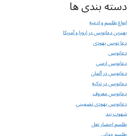
دسته بندی ها
انواع طلسم و ادعیه
بهترین دعانویس در اروپا و آمریکا
دعا نویس یهودی
دعانویس
دعانویس ارمنی
دعانویس در آلمان
دعانویس در ترکیه
دعانویس معروف
دعانویس یهودی تضمینی
شهوت بند
طلسم احضار نعل
طلسم جدایی