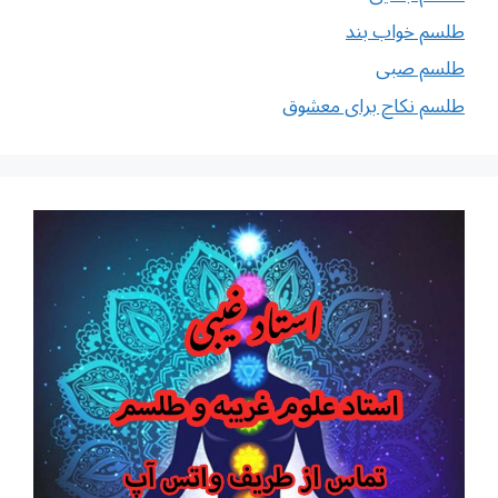
طلسم خواب بند
طلسم صبی
طلسم نکاح برای معشوق