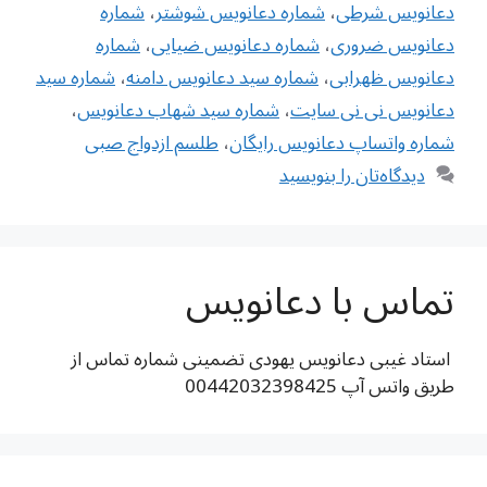
دعانویس شرطی
،
شماره دعانویس شوشتر
،
شماره
دعانویس ضروری
،
شماره دعانویس ضیایی
،
شماره
دعانویس ظهرابی
،
شماره سید دعانویس دامنه
،
شماره سید
دعانویس نی نی سایت
،
شماره سید شهاب دعانویس
،
شماره واتساپ دعانویس رایگان
،
طلسم ازدواج صبی
دیدگاه‌تان را بنویسید
تماس با دعانویس
استاد غیبی دعانویس یهودی تضمینی شماره تماس از
طریق واتس آپ 00442032398425