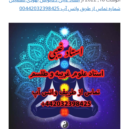
شماره تماس از طریق واتس آپ 00442032398425