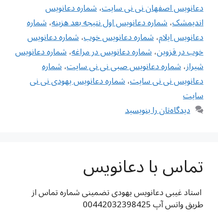
دعانویس اصفهان نی نی سایت
،
شماره دعانویس
اندیمشک
،
شماره دعانویس اول نتیجه بعد هزینه
،
شماره
دعانویس ایلام
،
شماره دعانویس خوب
،
شماره دعانویس
خوب در قزوین
،
شماره دعانویس در مراغه
،
شماره دعانویس
شیراز
،
شماره دعانویس صبی نی نی سایت
،
شماره
دعانویس نی نی سایت
،
شماره دعانویس یهودی نی نی
سایت
دیدگاه‌تان را بنویسید
تماس با دعانویس
استاد غیبی دعانویس یهودی تضمینی شماره تماس از
طریق واتس آپ 00442032398425